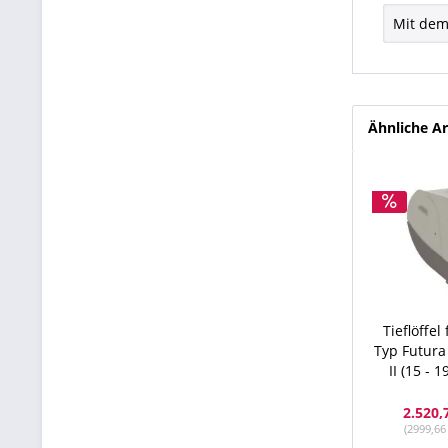
Mit dem
Ähnliche Ar
Tieflöffe
Typ Futura
II (15 - 1
2.520,
(2999,66