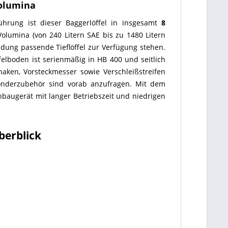
Volumina
ührung ist dieser Baggerlöffel in insgesamt
8
olumina (von 240 Litern SAE bis zu 1480 Litern
ndung passende Tieflöffel zur Verfügung stehen.
ffelboden ist serienmäßig in HB 400 und seitlich
aken, Vorsteckmesser sowie Verschleißstreifen
Sonderzubehör sind vorab anzufragen. Mit dem
Anbaugerät mit langer Betriebszeit und niedrigen
berblick