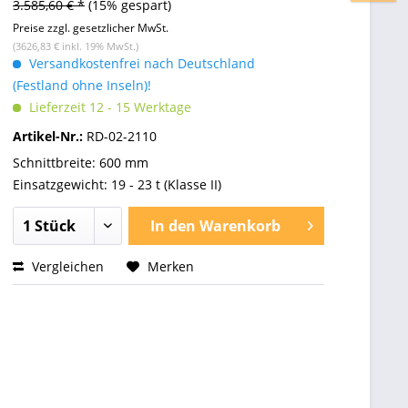
3.585,60 € *
(15% gespart)
Preise zzgl. gesetzlicher MwSt.
(3626,83 € inkl. 19% MwSt.)
Versandkostenfrei nach Deutschland
(Festland ohne Inseln)!
Lieferzeit 12 - 15 Werktage
Artikel-Nr.:
RD-02-2110
Schnittbreite: 600 mm
Einsatzgewicht: 19 - 23 t (Klasse II)
In den
Warenkorb
Vergleichen
Merken