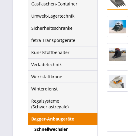
Gasflaschen-Container
Umwelt-Lagertechnik
Sicherheitsschränke
fetra Transportgeräte
Kunststoffbehälter
Verladetechnik
Werkstattkrane
Winterdienst
Regalsysteme
(Schwerlastregale)
Bagger-Anbaugeräte
Schnellwechsler