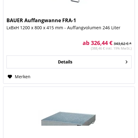
BAUER Auffangwanne FRA-1
LxBxH 1200 x 800 x 415 mm - Auffangvolumen 246 Liter
ab 326,44 €
343,62 € *
(388,46 € inkl. 19% MwSt.)
Details
Merken