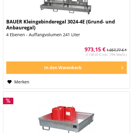
BAUER Kleingebinderegal 3024-4E (Grund- und
Anbauregal)
4 Ebenen - Auffangvolumen 241 Liter
973,15 €
1.057,77 € *
(1158,05 € inkl. 19% MwSt.)
In den
Warenkorb
Merken