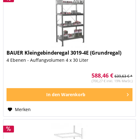
BAUER Kleingebinderegal 3019-4E (Grundregal)
4 Ebenen - Auffangvolumen 4 x 30 Liter
588,46 €
639,63 € *
(700,27 € inkl. 19% MwSt.)
In den
Warenkorb
Merken