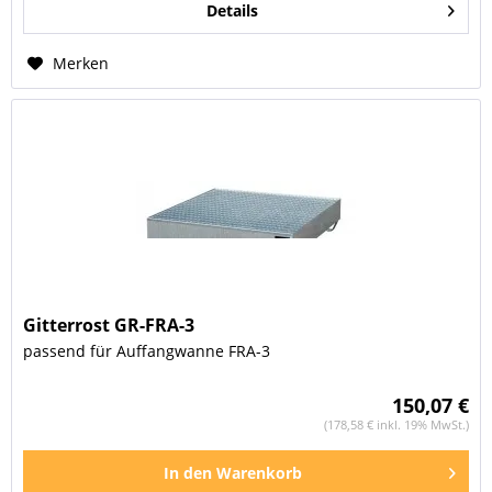
Details
Merken
Gitterrost GR-FRA-3
passend für Auffangwanne FRA-3
150,07 €
(178,58 € inkl. 19% MwSt.)
In den
Warenkorb