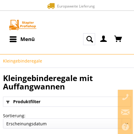
Zahlung auf Rechnung (Bonität vora
Menü
Kleingebinderegale
Kleingebinderegale mit
Auffangwannen
Produktfilter
Sortierung: