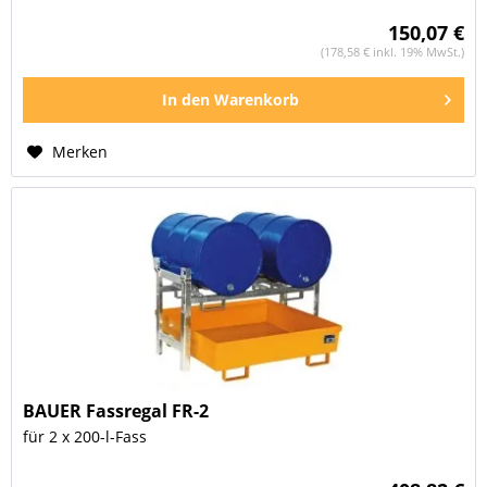
150,07 €
(178,58 € inkl. 19% MwSt.)
In den
Warenkorb
Merken
BAUER Fassregal FR-2
für 2 x 200-l-Fass