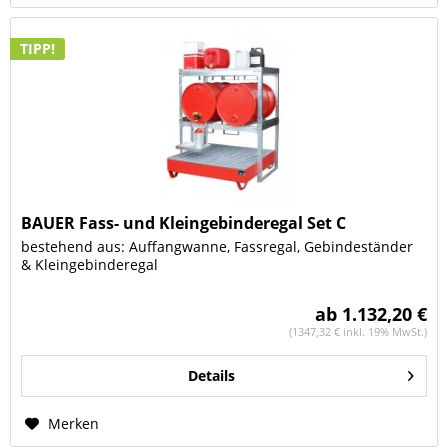
TIPP!
BAUER Fass- und Kleingebinderegal Set C
bestehend aus: Auffangwanne, Fassregal, Gebindeständer
& Kleingebinderegal
ab 1.132,20 €
(1347,32 € inkl. 19% MwSt.)
Details
Merken