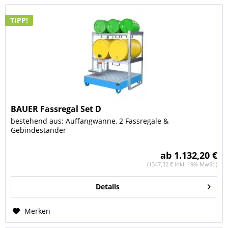
TIPP!
BAUER Fassregal Set D
bestehend aus: Auffangwanne, 2 Fassregale &
Gebindeständer
ab 1.132,20 €
(1347,32 € inkl. 19% MwSt.)
Details
Merken