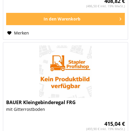
408,82 €
(486,50 € inkl. 19% MwSt.)
In den
Warenkorb
Merken
BAUER Kleingebinderegal FRG
mit Gitterrostboden
415,04 €
(493,90 € inkl. 19% MwSt.)