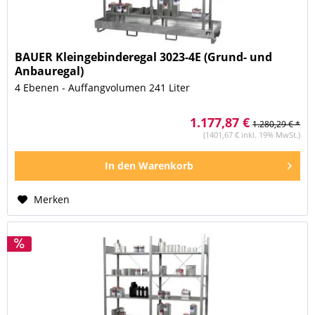
BAUER Kleingebinderegal 3023-4E (Grund- und
Anbauregal)
4 Ebenen - Auffangvolumen 241 Liter
1.177,87 €
1.280,29 € *
(1401,67 € inkl. 19% MwSt.)
In den
Warenkorb
Merken