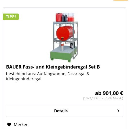
TIPP!
BAUER Fass- und Kleingebinderegal Set B
bestehend aus: Auffangwanne, Fassregal &
Kleingebinderegal
ab 901,00 €
(1072,19 € inkl. 19% MwSt.)
Details
Merken