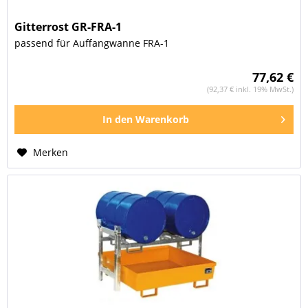
Gitterrost GR-FRA-1
passend für Auffangwanne FRA-1
77,62 €
(92,37 € inkl. 19% MwSt.)
In den
Warenkorb
Merken