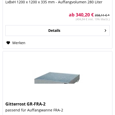
LxBxH 1200 x 1200 x 335 mm - Auffangvolumen 280 Liter
ab 340,20 €
358,11 € *
(404,84 € inkl. 19% MwSt.)
Details
Merken
Gitterrost GR-FRA-2
passend für Auffangwanne FRA-2