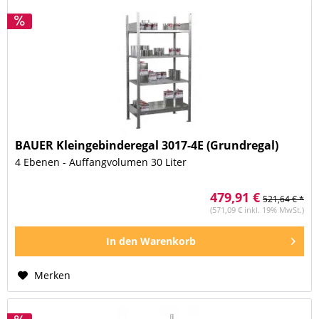
BAUER Kleingebinderegal 3017-4E (Grundregal)
4 Ebenen - Auffangvolumen 30 Liter
479,91 €
521,64 € *
(571,09 € inkl. 19% MwSt.)
In den
Warenkorb
Merken