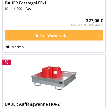
BAUER Fassregal FR-1
für 1 x 200-l-Fass
327,06 €
(389,20 € inkl. 19% MwSt.)
In den
Warenkorb
Merken
BAUER Auffangwanne FRA-2