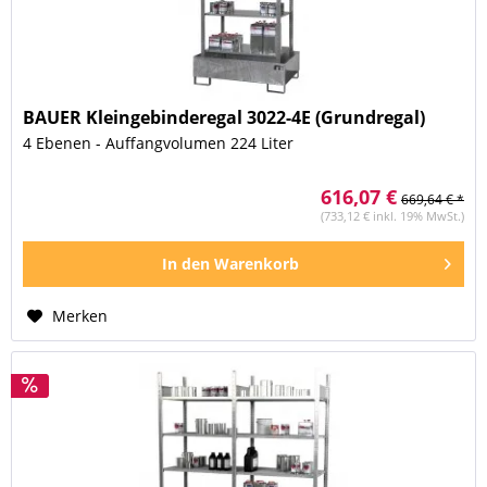
BAUER Kleingebinderegal 3022-4E (Grundregal)
4 Ebenen - Auffangvolumen 224 Liter
616,07 €
669,64 € *
(733,12 € inkl. 19% MwSt.)
In den
Warenkorb
Merken