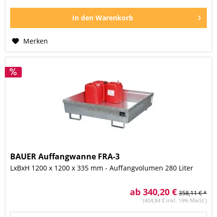
In den
Warenkorb
Merken
BAUER Auffangwanne FRA-3
LxBxH 1200 x 1200 x 335 mm - Auffangvolumen 280 Liter
ab 340,20 €
358,11 € *
(404,84 € inkl. 19% MwSt.)