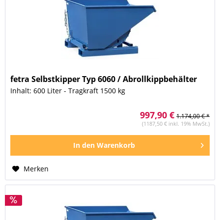
fetra Selbstkipper Typ 6060 / Abrollkippbehälter
Inhalt: 600 Liter - Tragkraft 1500 kg
997,90 €
1.174,00 € *
(1187,50 € inkl. 19% MwSt.)
In den
Warenkorb
Merken