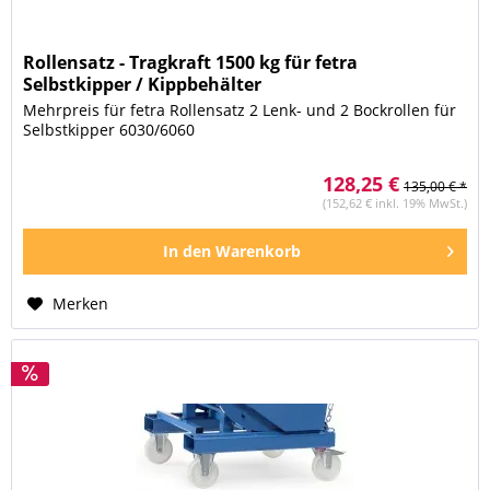
Rollensatz - Tragkraft 1500 kg für fetra
Selbstkipper / Kippbehälter
Mehrpreis für fetra Rollensatz 2 Lenk- und 2 Bockrollen für
Selbstkipper 6030/6060
128,25 €
135,00 € *
(152,62 € inkl. 19% MwSt.)
In den
Warenkorb
Merken