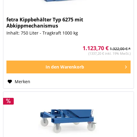
fetra Kippbehälter Typ 6275 mit
Abkippmechanismus
Inhalt: 750 Liter - Tragkraft 1000 kg
1.123,70 €
1.322,00 € *
(1337,20 € inkl. 19% MwSt.)
In den
Warenkorb
Merken