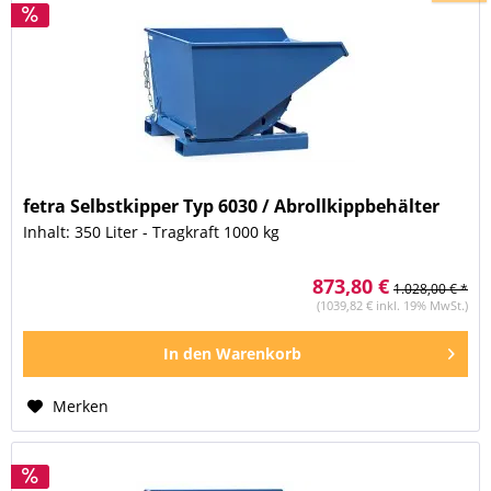
fetra Selbstkipper Typ 6030 / Abrollkippbehälter
Inhalt: 350 Liter - Tragkraft 1000 kg
873,80 €
1.028,00 € *
(1039,82 € inkl. 19% MwSt.)
In den
Warenkorb
Merken