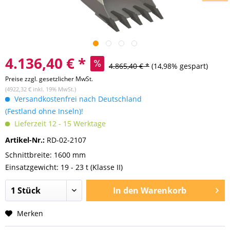
4.136,40 € *
4.865,40 € *
(14,98% gespart)
Preise zzgl. gesetzlicher MwSt.
(4922,32 € inkl. 19% MwSt.)
Versandkostenfrei nach Deutschland
(Festland ohne Inseln)!
Lieferzeit 12 - 15 Werktage
Artikel-Nr.:
RD-02-2107
Schnittbreite: 1600 mm
Einsatzgewicht: 19 - 23 t (Klasse II)
In den
Warenkorb
Merken