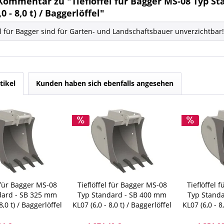
Kommentar zu "Tieflöffel für Bagger MS-08 Typ S
0 - 8,0 t) / Baggerlöffel"
el für Bagger sind für Garten- und Landschaftsbauer unverzichtbar!
tikel
Kunden haben sich ebenfalls angesehen
l für Bagger MS-08
Tieflöffel für Bagger MS-08
Tieflöffel 
dard - SB 325 mm
Typ Standard - SB 400 mm
Typ Stand
8,0 t) / Baggerlöffel
KL07 (6,0 - 8,0 t) / Baggerlöffel
KL07 (6,0 - 8