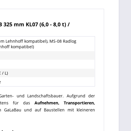
325 mm KL07 (6,0 - 8,0 t) /
em Lehnhoff kompatibel), MS-08 Radlog
nhoff kompatibel)
 / L)
e
 Garten- und Landschaftsbauer. Aufgrund der
bestens für das
Aufnehmen, Transportieren,
 GaLaBau und auf Baustellen mit kleineren