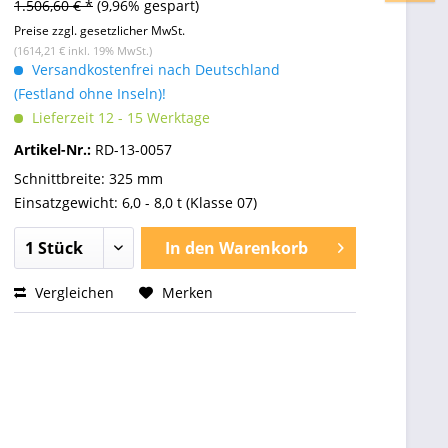
1.506,60 € *
(9,96% gespart)
Preise zzgl. gesetzlicher MwSt.
(1614,21 € inkl. 19% MwSt.)
Versandkostenfrei nach Deutschland
(Festland ohne Inseln)!
Lieferzeit 12 - 15 Werktage
Artikel-Nr.:
RD-13-0057
Schnittbreite: 325 mm
Einsatzgewicht: 6,0 - 8,0 t (Klasse 07)
In den
Warenkorb
Vergleichen
Merken