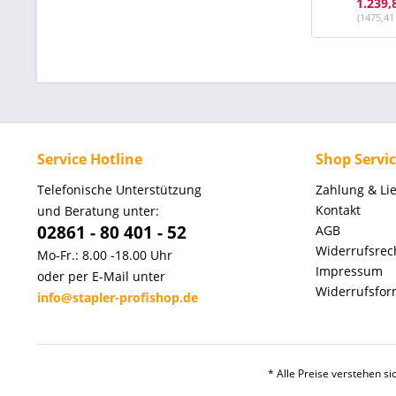
1.239,
(1475,41
Service Hotline
Shop Servi
Telefonische Unterstützung
Zahlung & Li
Kontakt
und Beratung unter:
02861 - 80 401 - 52
AGB
Widerrufsrec
Mo-Fr.: 8.00 -18.00 Uhr
Impressum
oder per E-Mail unter
Widerrufsfor
info@stapler-profishop.de
* Alle Preise verstehen s