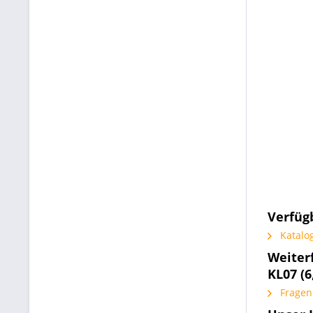
Verfüg
Katalog
Weiter
KL07 (6,
Fragen 