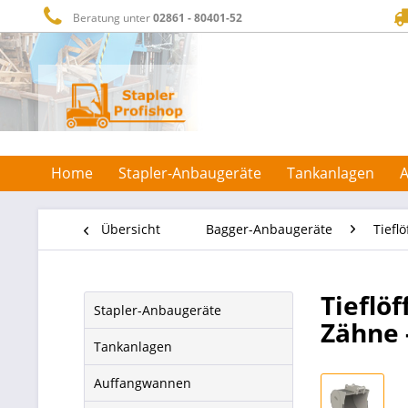
Beratung unter
02861 - 80401-52
Home
Stapler-Anbaugeräte
Tankanlagen
Übersicht
Bagger-Anbaugeräte
Tieflö
Tieflö
Stapler-Anbaugeräte
Zähne -
Tankanlagen
Auffangwannen