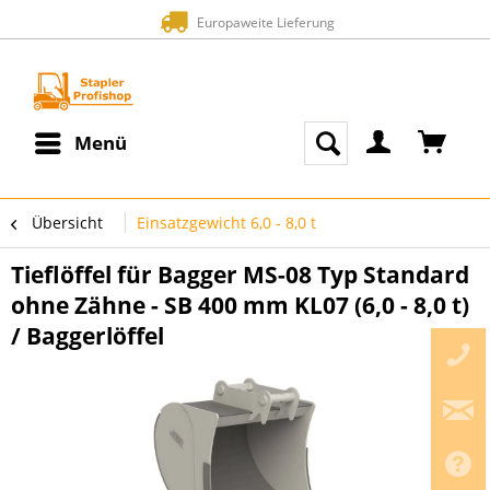
Europaweite Lieferung
Menü
Übersicht
Einsatzgewicht 6,0 - 8,0 t
Tieflöffel für Bagger MS-08 Typ Standard
ohne Zähne - SB 400 mm KL07 (6,0 - 8,0 t)
/ Baggerlöffel