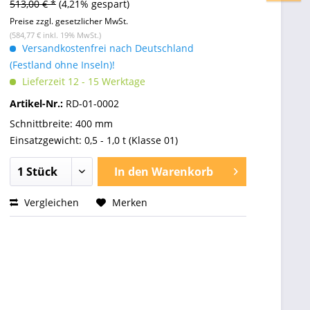
513,00 € *
(4,21% gespart)
Preise zzgl. gesetzlicher MwSt.
(584,77 € inkl. 19% MwSt.)
Versandkostenfrei nach Deutschland
(Festland ohne Inseln)!
Lieferzeit 12 - 15 Werktage
Artikel-Nr.:
RD-01-0002
Schnittbreite: 400 mm
Einsatzgewicht: 0,5 - 1,0 t (Klasse 01)
In den
Warenkorb
Vergleichen
Merken