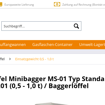
Europaweite Lieferung
Zahlung auf Rechnung (Bonität v
Auffangwannen
Gasflaschen-Container
Umwelt-Lagert
ffel
Einsatzgewicht 0,5 - 1,0 t
ffel Minibagger MS-01 Typ Standa
 (0,5 - 1,0 t) / Baggerlöffel