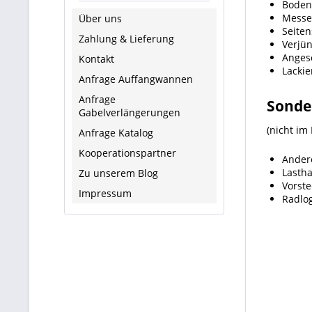
Boden 
Messe
Über uns
Seite
Zahlung & Lieferung
Verjün
Anges
Kontakt
Lackie
Anfrage Auffangwannen
Anfrage
Sonder
Gabelverlängerungen
(nicht im
Anfrage Katalog
Kooperationspartner
Ander
Lastha
Zu unserem Blog
Vorst
Impressum
Radlog