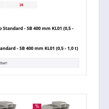
28
 Standard - SB 400 mm KL01 (0,5 -
ndard - SB 400 mm KL01 (0,5 - 1,0 t)
tbar!