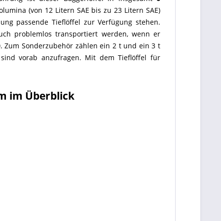
lumina (von 12 Litern SAE bis zu 23 Litern SAE)
ung passende Tieflöffel zur Verfügung stehen.
auch problemlos transportiert werden, wenn er
0
. Zum Sonderzubehör zählen ein 2 t und ein 3 t
sind vorab anzufragen. Mit dem Tieflöffel für
mm im Überblick