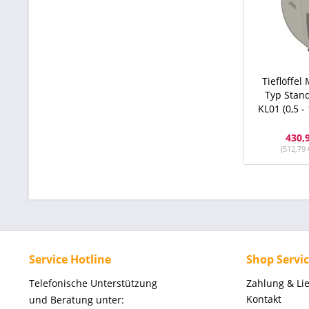
Tieflöffe
Typ Stan
KL01 (0,5 - 
430,
(512,79 
Service Hotline
Shop Servi
Telefonische Unterstützung
Zahlung & Li
Kontakt
und Beratung unter: