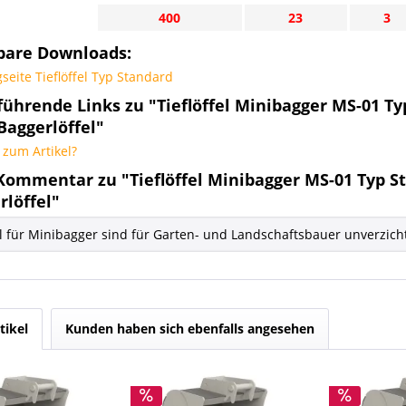
400
23
3
bare Downloads:
seite Tieflöffel Typ Standard
ührende Links zu "Tieflöffel Minibagger MS-01 Typ
/ Baggerlöffel"
zum Artikel?
ommentar zu "Tieflöffel Minibagger MS-01 Typ Sta
rlöffel"
el für Minibagger sind für Garten- und Landschaftsbauer unverzich
tikel
Kunden haben sich ebenfalls angesehen