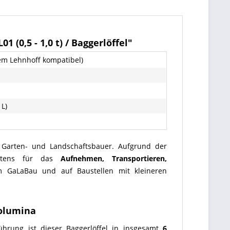
 (0,5 - 1,0 t) / Baggerlöffel"
em Lehnhoff kompatibel)
 L)
ür Garten- und Landschaftsbauer. Aufgrund der
bestens für das
Aufnehmen, Transportieren,
 GaLaBau und auf Baustellen mit kleineren
Volumina
ührung ist dieser Baggerlöffel in insgesamt
6