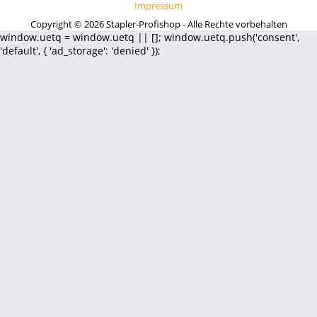
Impressum
Copyright © 2026 Stapler-Profishop - Alle Rechte vorbehalten
window.uetq = window.uetq || []; window.uetq.push('consent',
'default', { 'ad_storage': 'denied' });