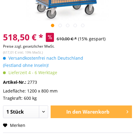
518,50 € *
610,00 € *
(15% gespart)
Preise zzgl. gesetzlicher MwSt.
(617,01 € inkl. 19% MwSt.)
Versandkostenfrei nach Deutschland
(Festland ohne Inseln)!
Lieferzeit 4 - 6 Werktage
Artikel-Nr.:
2773
Ladefläche: 1200 x 800 mm
Tragkraft: 600 kg
In den
Warenkorb
Merken