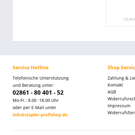
(79,68 
Service Hotline
Shop Servi
Telefonische Unterstützung
Zahlung & Li
Kontakt
und Beratung unter:
02861 - 80 401 - 52
AGB
Widerrufsrec
Mo-Fr.: 8.00 -18.00 Uhr
Impressum
oder per E-Mail unter
Widerrufsfor
info@stapler-profishop.de