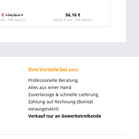
 €
56,16 €
174,96 € *
 inkl. 19% MwSt.)
(66,83 € inkl. 19% MwSt.)
Ihre Vorteile bei uns
Professionelle Beratung
Alles aus einer Hand
Zuverlässige & schnelle Lieferung
Zahlung auf Rechnung (Bonität
vorausgesetzt)
Verkauf nur an Gewerbetreibende