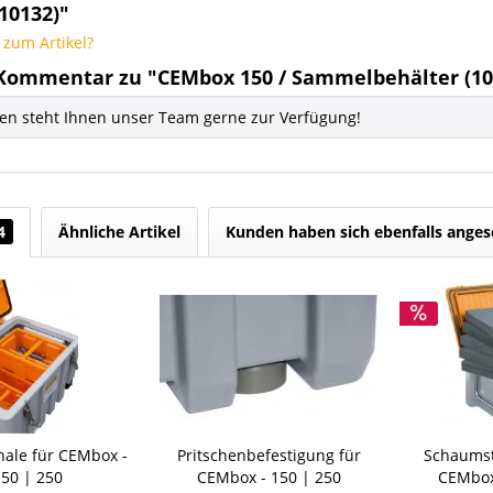
10132)"
zum Artikel?
Kommentar zu "CEMbox 150 / Sammelbehälter (10
gen steht Ihnen unser Team gerne zur Verfügung!
4
Ähnliche Artikel
Kunden haben sich ebenfalls ange
chale für CEMbox -
Pritschenbefestigung für
Schaumst
50 | 250
CEMbox - 150 | 250
CEMbox