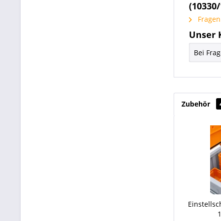
(10330/
Fragen 
Unser 
Bei Fra
Zubehör
Einstells
1