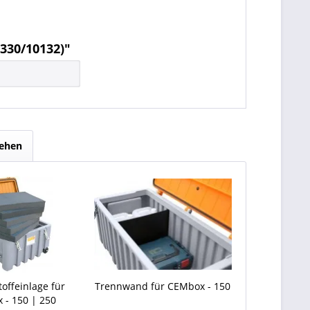
330/10132)"
sehen
offeinlage für
Trennwand für CEMbox - 150
 - 150 | 250