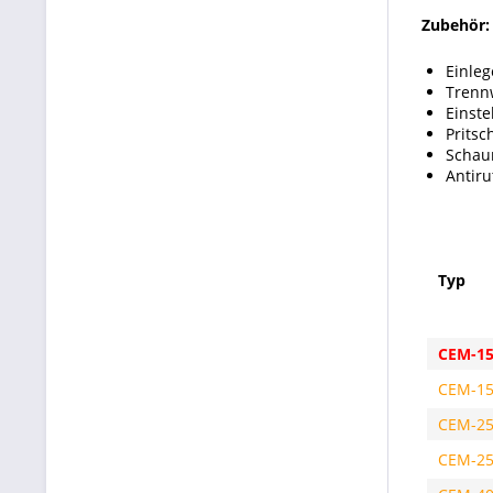
Zubehör:
Einleg
Trenn
Einste
Pritsc
Schau
Antir
Typ
CEM-1
CEM-150
CEM-2
CEM-25