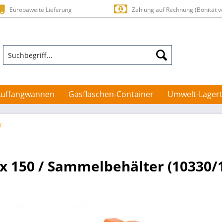
Europaweite Lieferung
Zahlung auf Rechnung (Bonität v
Auffangwannen
Gasflaschen-Container
Umwelt-Lagert
x
 150 / Sammelbehälter (10330/