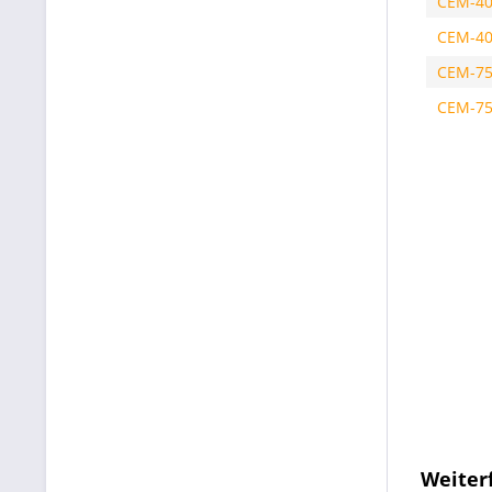
CEM-4
CEM-40
CEM-7
CEM-75
Weiter