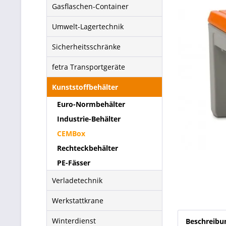
Gasflaschen-Container
Umwelt-Lagertechnik
Sicherheitsschränke
fetra Transportgeräte
Kunststoffbehälter
Euro-Normbehälter
Industrie-Behälter
CEMBox
Rechteckbehälter
PE-Fässer
Verladetechnik
Werkstattkrane
Winterdienst
Beschreibu