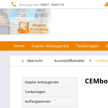
Beratung unter
02861 - 80401-52
Home
Stapler-Anbaugeräte
Tankanlagen
Übersicht
Kunststoffbehälter
CEMBo
CEMbox
Stapler-Anbaugeräte
Tankanlagen
Auffangwannen