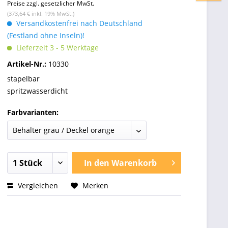
Preise zzgl. gesetzlicher MwSt.
(373,64 € inkl. 19% MwSt.)
Versandkostenfrei nach Deutschland
(Festland ohne Inseln)!
Lieferzeit 3 - 5 Werktage
Artikel-Nr.:
10330
stapelbar
spritzwasserdicht
Farbvarianten:
In den
Warenkorb
Vergleichen
Merken