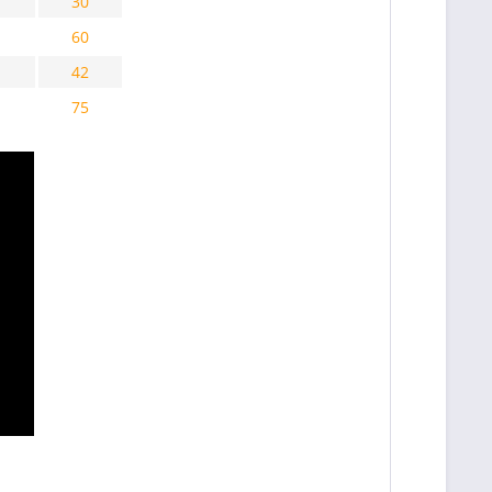
30
60
42
75