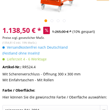
1.138,50 € *
1.265,00 € *
(10% gespart)
Preise zzgl. gesetzlicher MwSt.
(1354,81 € inkl. 19% MwSt.)
Versandkostenfrei nach Deutschland
(Festland ohne Inseln)!
Lieferzeit 4 - 6 Werktage
Artikel-Nr.:
RR524.4
Mit Scherenverschluss - Öffnung 300 x 300 mm
Mit Einfahrtaschen - Mit Rollen
Farbe / Oberfläche:
Hier können Sie die gewünschte Farbe / Oberfläche auswählen: