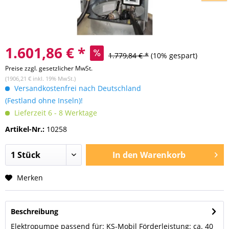
1.601,86 € *
1.779,84 € *
(10% gespart)
Preise zzgl. gesetzlicher MwSt.
(1906,21 € inkl. 19% MwSt.)
Versandkostenfrei nach Deutschland
(Festland ohne Inseln)!
Lieferzeit 6 - 8 Werktage
Artikel-Nr.:
10258
In den
Warenkorb
Merken
Beschreibung
Elektropumpe passend für: KS-Mobil Förderleistung: ca. 40