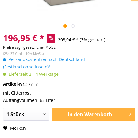
196,95 € *
203,04 € *
(3% gespart)
Preise zzgl. gesetzlicher MwSt.
(234,37 € inkl. 19% MwSt.)
Versandkostenfrei nach Deutschland
(Festland ohne Inseln)!
Lieferzeit 2 - 4 Werktage
Artikel-Nr.:
7717
mit Gitterrost
Auffangvolumen: 65 Liter
In den
Warenkorb
Merken