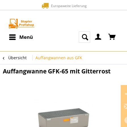
Europaweite Lieferung
Menü
Übersicht
Auffangwannen aus GFK
Auffangwanne GFK-65 mit Gitterrost