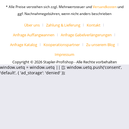
* Alle Preise verstehen sich zzgl. Mehrwertsteuer und
Versandkosten
und
ggf. Nachnahmegebühren, wenn nicht anders beschrieben
Über uns
Zahlung & Lieferung
Kontakt
Anfrage Auffangwannen
Anfrage Gabelverlängerungen
Anfrage Katalog
Kooperationspartner
Zu unserem Blog
Impressum
Copyright © 2026 Stapler-Profishop - Alle Rechte vorbehalten
window.uetq = window.uetq || []; window.uetq.push('consent',
'default', { 'ad_storage': 'denied' });