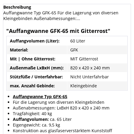
Beschreibung
Auffangwanne Typ GFK-65 Für die Lagerung von diversen
Kleingebinden Außenabmessungen:...
"Auffangwanne GFK-65 mit Gitterrost"
Auffangvolumen (Liter):
60 Liter
Material:
GFK
Mit | Ohne Gitterrost:
MIT Gitterrost
Außenmaße LxBxH (mm):
820 x 420 x 240 mm
Stützfüße / Unterfahrbar:
Nicht Unterfahrbar
max. Anzahl Gebinde:
Kleingebinde
Auffangwanne Typ GFK-65
Für die Lagerung von diversen Kleingebinden
Außenabmessungen: LxBxH 820 x 420 x 240 mm
Tragfähigkeit: 40 kg
Auffangvolumen:
ca. 65 Liter
Eigengewicht: ca. 9,5 kg
Konstruktion aus glasfaserverstärktem Kunststoff