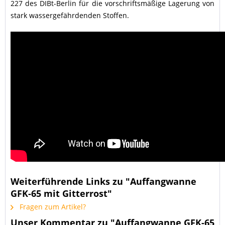
227 des DIBt-Berlin für die vorschriftsmäßige Lagerung von
stark wassergefährdenden Stoffen.
Weiterführende Links zu "Auffangwanne
GFK-65 mit Gitterrost"
Fragen zum Artikel?
Unser Kommentar zu "Auffangwanne GFK-65