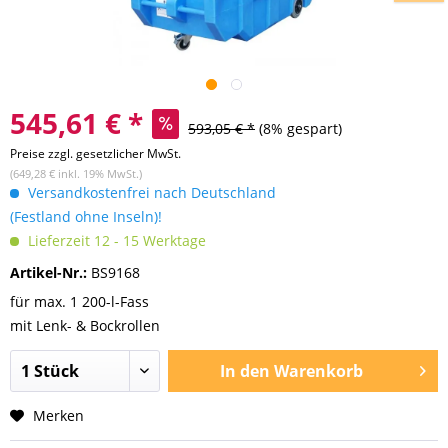
545,61 € *
593,05 € *
(8% gespart)
Preise zzgl. gesetzlicher MwSt.
(649,28 € inkl. 19% MwSt.)
Versandkostenfrei nach Deutschland
(Festland ohne Inseln)!
Lieferzeit 12 - 15 Werktage
Artikel-Nr.:
BS9168
für max. 1 200-l-Fass
mit Lenk- & Bockrollen
In den
Warenkorb
Merken