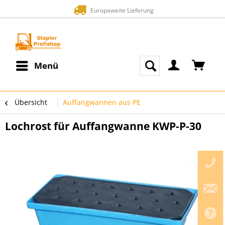
Europaweite Lieferung
Menü
Übersicht
Auffangwannen aus PE
Lochrost für Auffangwanne KWP-P-30