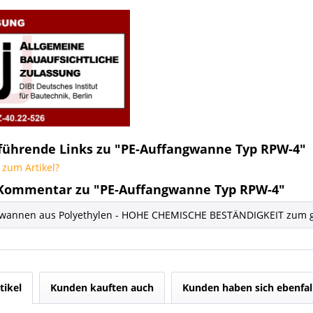
führende Links zu "PE-Auffangwanne Typ RPW-4"
zum Artikel?
Kommentar zu "PE-Auffangwanne Typ RPW-4"
wannen aus Polyethylen - HOHE CHEMISCHE BESTÄNDIGKEIT zum gü
tikel
Kunden kauften auch
Kunden haben sich ebenfal