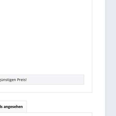
nstigen Preis!
ls angesehen