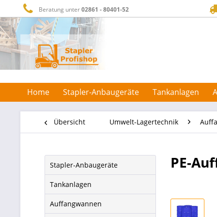
Beratung unter
02861 - 80401-52
Home
Stapler-Anbaugeräte
Tankanlagen
Übersicht
Umwelt-Lagertechnik
Auff
PE-Auf
Stapler-Anbaugeräte
Tankanlagen
Auffangwannen