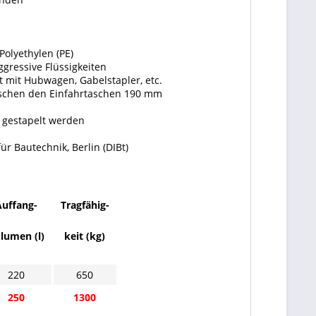
Polyethylen (PE)
gressive Flüssigkeiten
t mit Hubwagen, Gabelstapler, etc.
ischen den Einfahrtaschen 190 mm
 gestapelt werden
ür Bautechnik, Berlin (DIBt)
Auffang-
Tragfähig-
lumen (l)
keit (kg)
220
650
250
1300