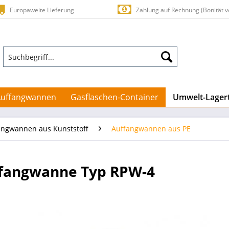
Europaweite Lieferung
Zahlung auf Rechnung (Bonität v
Auffangwannen
Gasflaschen-Container
Umwelt-Lager
angwannen aus Kunststoff
Auffangwannen aus PE
fangwanne Typ RPW-4