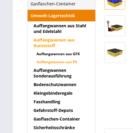
Gasflaschen-Container
Umwelt-Lagertechnik
Auffangwannen aus Stahl
und Edelstahl
Auffangwannen aus
Kunststoff
Auffangwannen aus GFK
Auffangwannen aus PE
Auffangwannen
Sonderausführung
Bodenschutzwannen
Kleingebinderegale
Fasshandling
Gefahrstoff-Depots
Gasflaschen-Container
Sicherheitsschränke