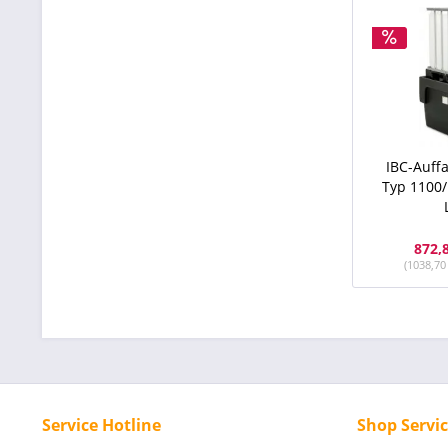
IBC-Auff
Typ 1100/
872,
(1038,70
Service Hotline
Shop Servi