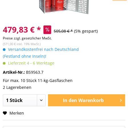
479,83 € *
505,08 € *
(5% gespart)
Preise zzgl. gesetzlicher MwSt.
(571,00 € inkl. 19% MwSt.)
Versandkostenfrei nach Deutschland
(Festland ohne Inseln)!
Lieferzeit 4 - 6 Werktage
Artikel-Nr.:
BS9563.7
Für max. 10 Stück 11-kg-Gasflaschen
2 Lagerebenen
In den
Warenkorb
Merken