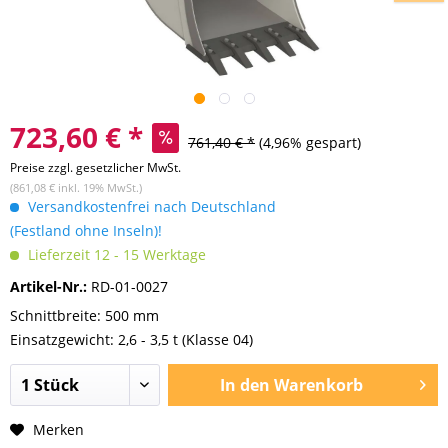
723,60 € *
761,40 € *
(4,96% gespart)
Preise zzgl. gesetzlicher MwSt.
(861,08 € inkl. 19% MwSt.)
Versandkostenfrei nach Deutschland
(Festland ohne Inseln)!
Lieferzeit 12 - 15 Werktage
Artikel-Nr.:
RD-01-0027
Schnittbreite: 500 mm
Einsatzgewicht: 2,6 - 3,5 t (Klasse 04)
In den
Warenkorb
Merken