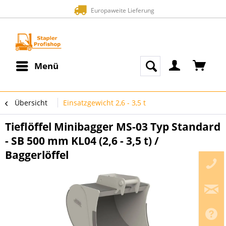
Europaweite Lieferung
Menü
Übersicht
Einsatzgewicht 2,6 - 3,5 t
Tieflöffel Minibagger MS-03 Typ Standard
- SB 500 mm KL04 (2,6 - 3,5 t) /
Baggerlöffel