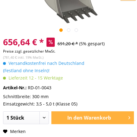
656,64 € *
691,20 € *
(5% gespart)
Preise zzgl. gesetzlicher MwSt.
(781,40 € inkl. 19% MwSt.)
Versandkostenfrei nach Deutschland
(Festland ohne Inseln)!
Lieferzeit 12 - 15 Werktage
Artikel-Nr.:
RD-01-0043
Schnittbreite: 300 mm
Einsatzgewicht: 3,5 - 5,0 t (Klasse 05)
In den
Warenkorb
Merken