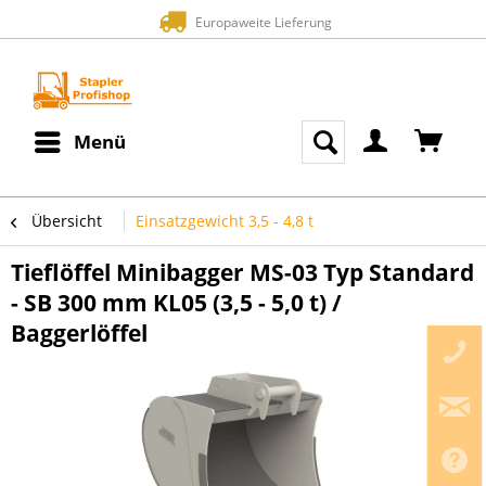
Europaweite Lieferung
Menü
Übersicht
Einsatzgewicht 3,5 - 4,8 t
Tieflöffel Minibagger MS-03 Typ Standard
- SB 300 mm KL05 (3,5 - 5,0 t) /
Baggerlöffel