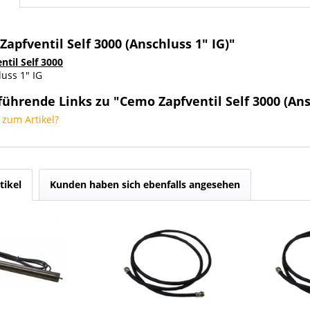
apfventil Self 3000 (Anschluss 1" IG)"
ntil Self 3000
uss 1" IG
ührende Links zu "Cemo Zapfventil Self 3000 (Ans
zum Artikel?
tikel
Kunden haben sich ebenfalls angesehen