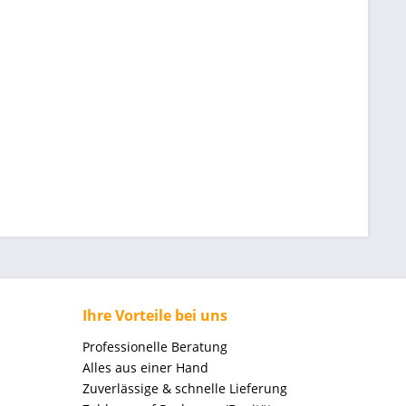
Ihre Vorteile bei uns
Professionelle Beratung
Alles aus einer Hand
Zuverlässige & schnelle Lieferung