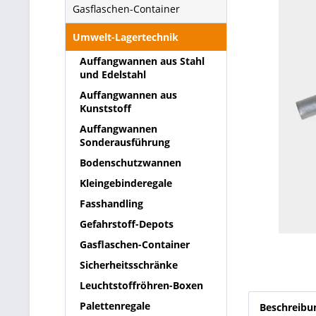
Gasflaschen-Container
Umwelt-Lagertechnik
Auffangwannen aus Stahl
und Edelstahl
Auffangwannen aus
Kunststoff
Auffangwannen
Sonderausführung
Bodenschutzwannen
Kleingebinderegale
Fasshandling
Gefahrstoff-Depots
Gasflaschen-Container
Sicherheitsschränke
Leuchtstoffröhren-Boxen
Palettenregale
Beschreibu