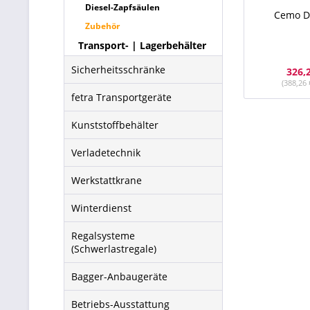
Diesel-Zapfsäulen
Cemo D
Zubehör
Transport- | Lagerbehälter
Sicherheitsschränke
326,
(388,26 
fetra Transportgeräte
Kunststoffbehälter
Verladetechnik
Werkstattkrane
Winterdienst
Regalsysteme
(Schwerlastregale)
Bagger-Anbaugeräte
Betriebs-Ausstattung