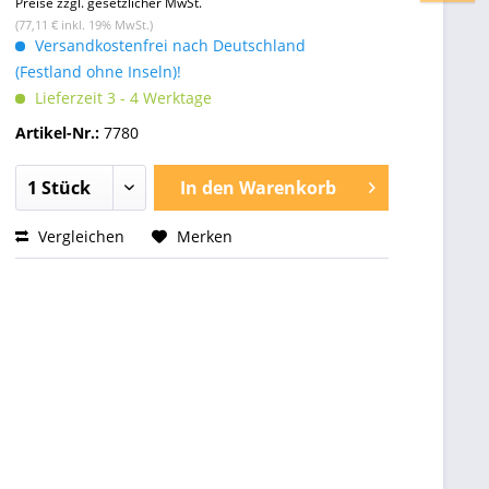
Preise zzgl. gesetzlicher MwSt.
(77,11 € inkl. 19% MwSt.)
Versandkostenfrei nach Deutschland
(Festland ohne Inseln)!
Lieferzeit 3 - 4 Werktage
Artikel-Nr.:
7780
In den
Warenkorb
Vergleichen
Merken