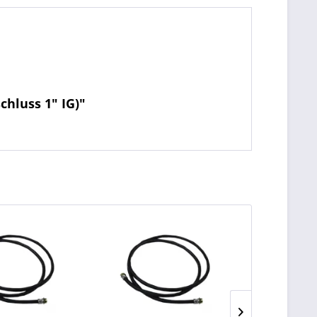
chluss 1" IG)"