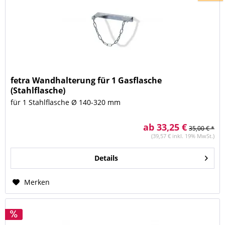
fetra Wandhalterung für 1 Gasflasche
(Stahlflasche)
für 1 Stahlflasche Ø 140-320 mm
ab 33,25 €
35,00 € *
(39,57 € inkl. 19% MwSt.)
Details
Merken