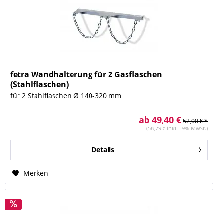
fetra Wandhalterung für 2 Gasflaschen
(Stahlflaschen)
für 2 Stahlflaschen Ø 140-320 mm
ab 49,40 €
52,00 € *
(58,79 € inkl. 19% MwSt.)
Details
Merken