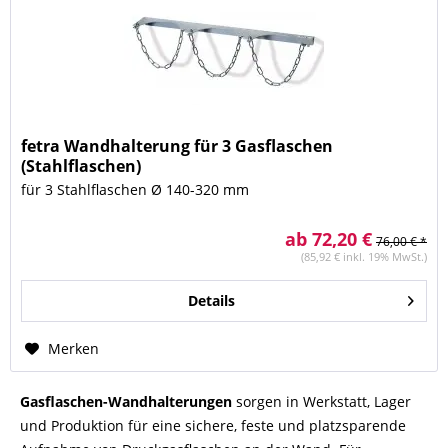
fetra Wandhalterung für 3 Gasflaschen
(Stahlflaschen)
für 3 Stahlflaschen Ø 140-320 mm
ab 72,20 €
76,00 € *
(85,92 € inkl. 19% MwSt.)
Details
Merken
Gasflaschen-Wandhalterungen
sorgen in Werkstatt, Lager
und Produktion für eine sichere, feste und platzsparende