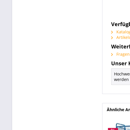
Verfüg
Katalo
Artikel
Weiter
Fragen 
Unser 
Hochwert
werden
Ähnliche Ar