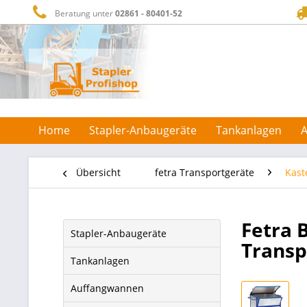
Beratung unter
02861 - 80401-52
Home
Stapler-Anbaugeräte
Tankanlagen
Übersicht
fetra Transportgeräte
Kas
Fetra 
Stapler-Anbaugeräte
Trans
Tankanlagen
Auffangwannen