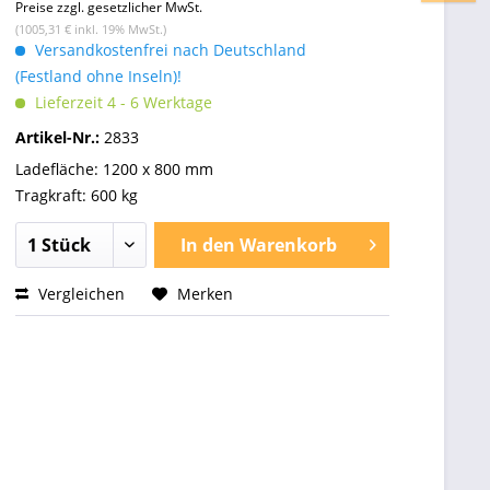
Preise zzgl. gesetzlicher MwSt.
(1005,31 € inkl. 19% MwSt.)
Versandkostenfrei nach Deutschland
(Festland ohne Inseln)!
Lieferzeit 4 - 6 Werktage
Artikel-Nr.:
2833
Ladefläche: 1200 x 800 mm
Tragkraft: 600 kg
In den
Warenkorb
Vergleichen
Merken