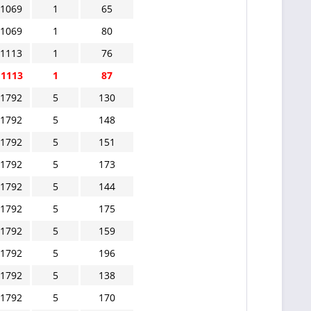
 1069
1
65
 1069
1
80
 1113
1
76
 1113
1
87
 1792
5
130
 1792
5
148
 1792
5
151
 1792
5
173
 1792
5
144
 1792
5
175
 1792
5
159
 1792
5
196
 1792
5
138
 1792
5
170