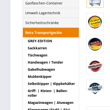
Gasflaschen-Container
Umwelt-Lagertechnik
Sicherheitsschränke
fetra Transportgeräte
GREY-EDITION
Sackkarren
Tischwagen
Handwagen / Tender
Gabelhubwagen
Muldenkipper
Selbstkipper | Kippbehälter
Griff- | Kisten- | Ballen-
roller
Magazinwagen | Aluwagen
Klappwagen (Stahl | Alu)