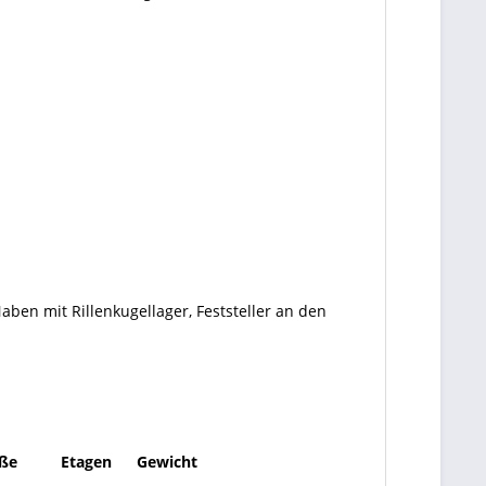
aben mit Rillenkugellager, Feststeller an den
ße
Etagen
Gewicht