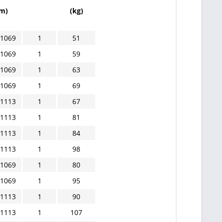
m)
(kg)
 1069
1
51
 1069
1
59
 1069
1
63
 1069
1
69
 1113
1
67
 1113
1
81
 1113
1
84
 1113
1
98
 1069
1
80
 1069
1
95
 1113
1
90
 1113
1
107