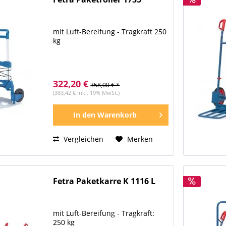
mit Luft-Bereifung - Tragkraft 250
kg
322,20 €
358,00 € *
(383,42 € inkl. 19% MwSt.)
In den
Warenkorb
Vergleichen
Merken
Fetra Paketkarre K 1116 L
mit Luft-Bereifung - Tragkraft:
250 kg