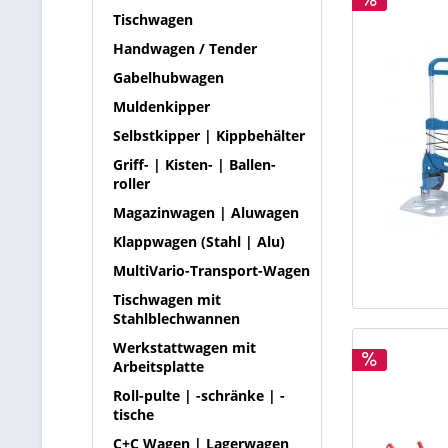
Tischwagen
Handwagen / Tender
Gabelhubwagen
Muldenkipper
Selbstkipper | Kippbehälter
Griff- | Kisten- | Ballen-
roller
Magazinwagen | Aluwagen
Klappwagen (Stahl | Alu)
MultiVario-Transport-Wagen
Tischwagen mit
Stahlblechwannen
Werkstattwagen mit
Arbeitsplatte
Roll-pulte | -schränke | -
tische
C+C Wagen | Lagerwagen