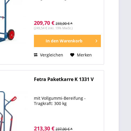
209,70 €
233,00 € *
(249,54 € inkl. 19% MwSt.)
In den
Warenkorb
Vergleichen
Merken
Fetra Paketkarre K 1331 V
mit Vollgummi-Bereifung -
Tragkraft: 300 kg
213,30 €
237,00 € *