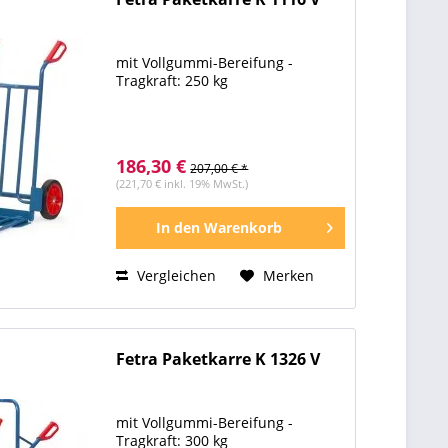
mit Vollgummi-Bereifung -
Tragkraft: 250 kg
186,30 €
207,00 € *
(221,70 € inkl. 19% MwSt.)
In den
Warenkorb
Vergleichen
Merken
Fetra Paketkarre K 1326 V
mit Vollgummi-Bereifung -
Tragkraft: 300 kg