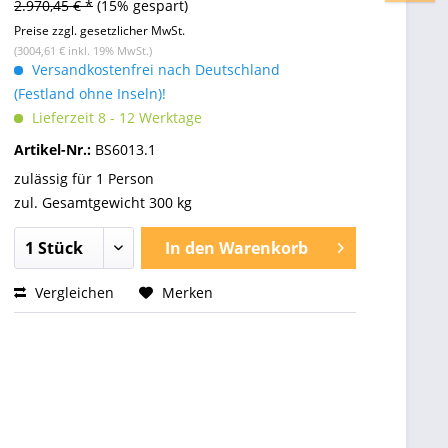
2.970,45 € *
(15% gespart)
Preise zzgl. gesetzlicher MwSt.
(3004,61 € inkl. 19% MwSt.)
Versandkostenfrei nach Deutschland
(Festland ohne Inseln)!
Lieferzeit 8 - 12 Werktage
Artikel-Nr.:
BS6013.1
zulässig für 1 Person
zul. Gesamtgewicht 300 kg
In den
Warenkorb
Vergleichen
Merken