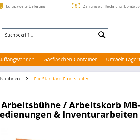
Europaweite Lieferung
Zahlung auf Rechnung (Bonität v
Auffangwannen
Gasflaschen-Container
Umwelt-Lager
itsbühnen
Für Standard-Frontstapler
Arbeitsbühne / Arbeitskorb MB-
edienungen & Inventurarbeiten