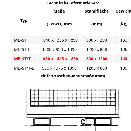
Technische Informationen:
Maße
Standfläche
Gewich
Typ
(LxBxH) mm
(mm)
(kg)
MB-ST
1040 x 1335 x 1890
800 x 1200
130
MB-ST-L
1300 x 930 x 1890
1200 x 800
136
MB-ST/T
1050 x 1415 x 1890
800 x 1200
140
MB-ST/T-L
930 x 1375 x 1890
1200 x 800
136
Einfahrtaschen-Innenmaße (mm)