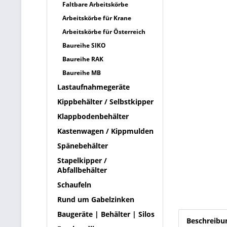
Faltbare Arbeitskörbe
Arbeitskörbe für Krane
Arbeitskörbe für Österreich
Baureihe SIKO
Baureihe RAK
Baureihe MB
Lastaufnahmegeräte
Kippbehälter / Selbstkipper
Klappbodenbehälter
Kastenwagen / Kippmulden
Spänebehälter
Stapelkipper /
Abfallbehälter
Schaufeln
Rund um Gabelzinken
Baugeräte | Behälter | Silos
Beschreibu