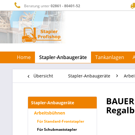
Beratung unter
02861 - 80401-52
Home
Stapler-Anbaugeräte
Tankanlagen
Übersicht
Stapler-Anbaugeräte
Arbe
BAUER 
Stapler-Anbaugeräte
Regalb
Arbeitsbühnen
Für Standard-Frontstapler
Für Schubmaststapler