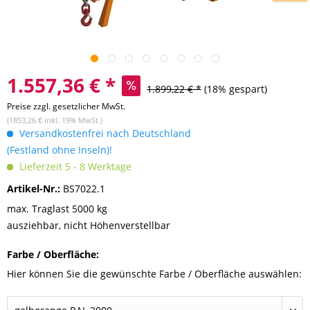
1.557,36 € *
1.899,22 € *
(18% gespart)
Preise zzgl. gesetzlicher MwSt.
(1853,26 € inkl. 19% MwSt.)
Versandkostenfrei nach Deutschland
(Festland ohne Inseln)!
Lieferzeit 5 - 8 Werktage
Artikel-Nr.:
BS7022.1
max. Traglast 5000 kg
ausziehbar, nicht Höhenverstellbar
Farbe / Oberfläche:
Hier können Sie die gewünschte Farbe / Oberfläche auswählen: