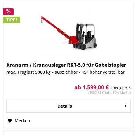
TIPP!
Kranarm / Kranausleger RKT-5,0 für Gabelstapler
max. Traglast 5000 kg - ausziehbar - 45° höhenverstellbar
ab 1.599,00 €
1.980,00 € *
(1902,81 € inkl. 19% MwSt.)
Details
Merken