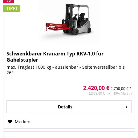
TIPP!
Schwenkbarer Kranarm Typ RKV-1,0 für
Gabelstapler
max. Traglast 1000 kg - ausziehbar - Seitenverstellbar bis
26°
2.420,00 €
2.750,00 € *
(2879,80 € inkl. 19% MwSt.)
Details
Merken