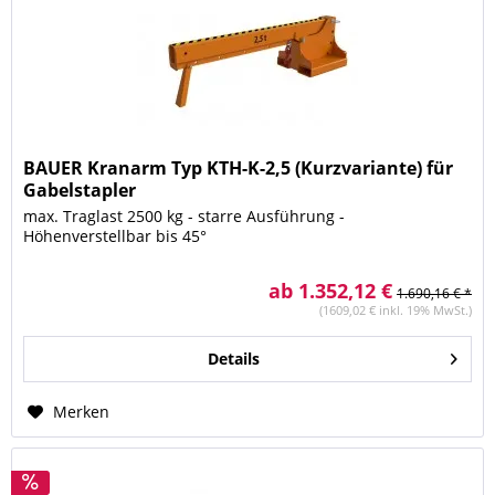
BAUER Kranarm Typ KTH-K-2,5 (Kurzvariante) für
Gabelstapler
max. Traglast 2500 kg - starre Ausführung -
Höhenverstellbar bis 45°
ab 1.352,12 €
1.690,16 € *
(1609,02 € inkl. 19% MwSt.)
Details
Merken