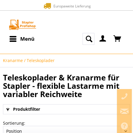
Europaweite Lieferung
Zahlu
Menü
Kranarme / Teleskoplader
(
7
)
Teleskoplader & Kranarme für
Stapler - flexible Lastarme mit
variabler Reichweite
Produktfilter
Sortierung: