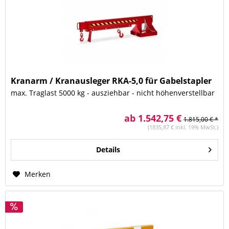
Kranarm / Kranausleger RKA-5,0 für Gabelstapler
max. Traglast 5000 kg - ausziehbar - nicht höhenverstellbar
ab 1.542,75 €
1.815,00 € *
(1835,87 € inkl. 19% MwSt.)
Details
Merken