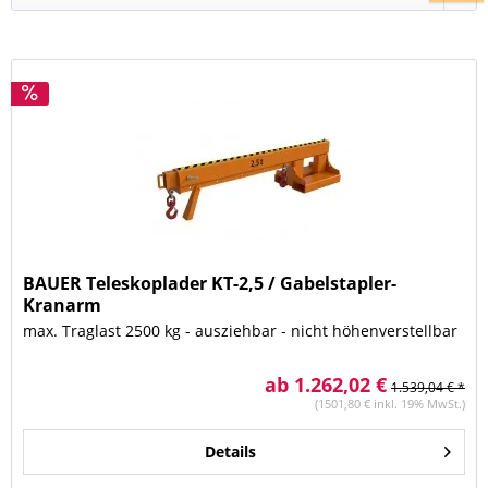
BAUER Teleskoplader KT-2,5 / Gabelstapler-
Kranarm
max. Traglast 2500 kg - ausziehbar - nicht höhenverstellbar
ab 1.262,02 €
1.539,04 € *
(1501,80 € inkl. 19% MwSt.)
Details