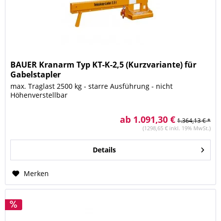
BAUER Kranarm Typ KT-K-2,5 (Kurzvariante) für
Gabelstapler
max. Traglast 2500 kg - starre Ausführung - nicht
Höhenverstellbar
ab 1.091,30 €
1.364,13 € *
(1298,65 € inkl. 19% MwSt.)
Details
Merken