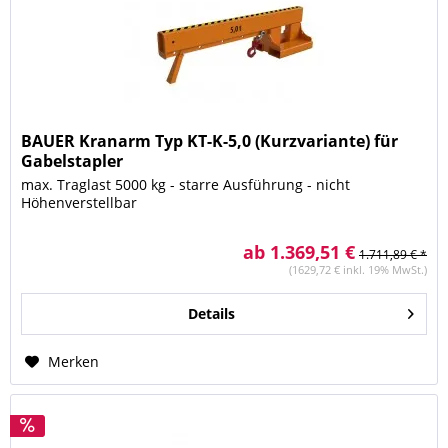
BAUER Kranarm Typ KT-K-5,0 (Kurzvariante) für
Gabelstapler
max. Traglast 5000 kg - starre Ausführung - nicht
Höhenverstellbar
ab 1.369,51 €
1.711,89 € *
(1629,72 € inkl. 19% MwSt.)
Details
Merken