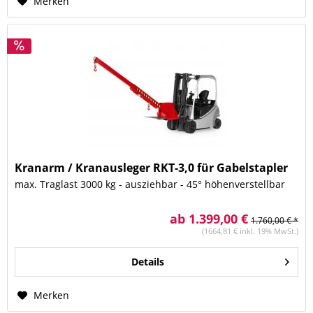
Merken
Kranarm / Kranausleger RKT-3,0 für Gabelstapler
max. Traglast 3000 kg - ausziehbar - 45° höhenverstellbar
ab 1.399,00 €
1.760,00 € *
(1664,81 € inkl. 19% MwSt.)
Details
Merken