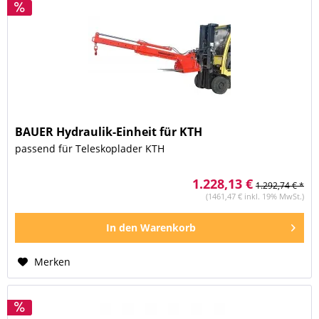
BAUER Hydraulik-Einheit für KTH
passend für Teleskoplader KTH
1.228,13 €
1.292,74 € *
(1461,47 € inkl. 19% MwSt.)
In den
Warenkorb
Merken