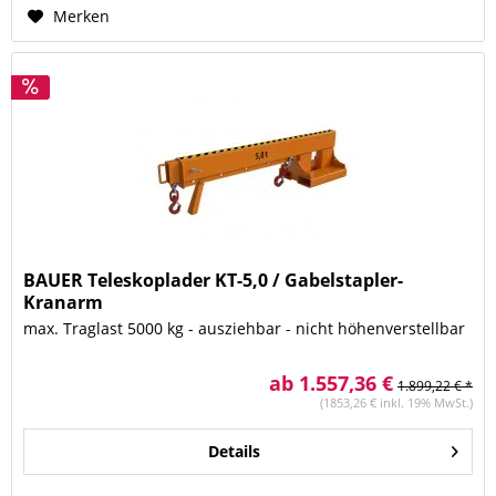
Merken
BAUER Teleskoplader KT-5,0 / Gabelstapler-
Kranarm
max. Traglast 5000 kg - ausziehbar - nicht höhenverstellbar
ab 1.557,36 €
1.899,22 € *
(1853,26 € inkl. 19% MwSt.)
Details