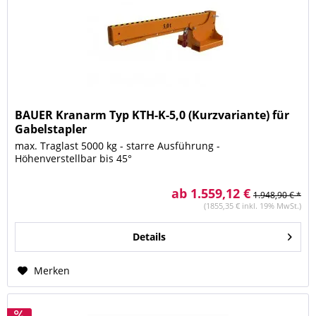
BAUER Kranarm Typ KTH-K-5,0 (Kurzvariante) für
Gabelstapler
max. Traglast 5000 kg - starre Ausführung -
Höhenverstellbar bis 45°
ab 1.559,12 €
1.948,90 € *
(1855,35 € inkl. 19% MwSt.)
Details
Merken