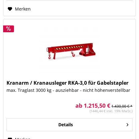
Merken
Kranarm / Kranausleger RKA-3,0 für Gabelstapler
max. Traglast 3000 kg - ausziehbar - nicht höhenverstellbar
ab 1.215,50 €
1.430,00 € *
(1446,44 € inkl. 19% MwSt.)
Details