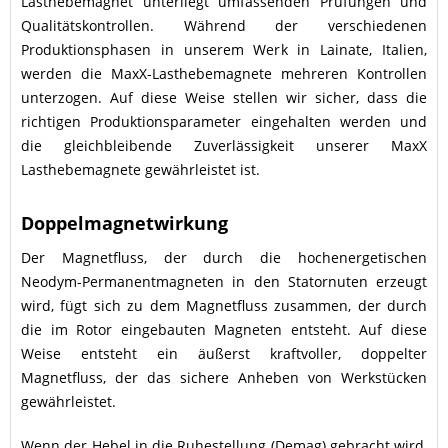
Lasthebemagnet unterliegt umfassenden Prüfungen und
Qualitätskontrollen. Während der verschiedenen
Produktionsphasen in unserem Werk in Lainate, Italien,
werden die MaxX-Lasthebemagnete mehreren Kontrollen
unterzogen. Auf diese Weise stellen wir sicher, dass die
richtigen Produktionsparameter eingehalten werden und
die gleichbleibende Zuverlässigkeit unserer MaxX
Lasthebemagnete gewährleistet ist.
Doppelmagnetwirkung
Der Magnetfluss, der durch die hochenergetischen
Neodym-Permanentmagneten in den Statornuten erzeugt
wird, fügt sich zu dem Magnetfluss zusammen, der durch
die im Rotor eingebauten Magneten entsteht. Auf diese
Weise entsteht ein äußerst kraftvoller, doppelter
Magnetfluss, der das sichere Anheben von Werkstücken
gewährleistet.
Wenn der Hebel in die Ruhestellung (Demag) gebracht wird,