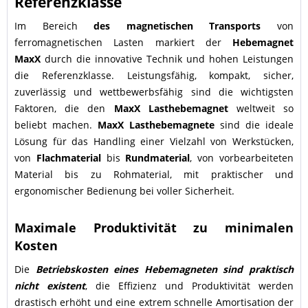
Referenzklasse
Im Bereich
des magnetischen Transports
von
ferromagnetischen Lasten markiert der
Hebemagnet
MaxX
durch die innovative Technik und hohen Leistungen
die Referenzklasse. Leistungsfähig, kompakt, sicher,
zuverlässig und wettbewerbsfähig sind die wichtigsten
Faktoren, die den
MaxX
Lasthebemagnet
weltweit so
beliebt machen.
MaxX Lasthebemagnete
sind die ideale
Lösung für das Handling einer Vielzahl von Werkstücken,
von
Flachmaterial
bis
Rundmaterial
, von vorbearbeiteten
Material bis zu Rohmaterial, mit praktischer und
ergonomischer Bedienung bei voller Sicherheit.
Maximale Produktivität zu minimalen
Kosten
Die
Betriebskosten eines Hebemagneten sind praktisch
nicht existent
, die Effizienz und Produktivität werden
drastisch erhöht und eine extrem schnelle Amortisation der