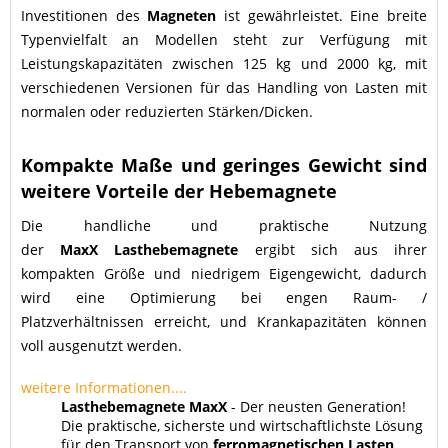
Investitionen des
Magneten
ist gewährleistet. Eine breite
Typenvielfalt an Modellen steht zur Verfügung mit
Leistungskapazitäten zwischen 125 kg und 2000 kg, mit
verschiedenen Versionen für das Handling von Lasten mit
normalen oder reduzierten Stärken/Dicken.
Kompakte Maße und geringes Gewicht sind
weitere Vorteile der Hebemagnete
Die handliche und praktische Nutzung
der
MaxX
Lasthebemagnete
ergibt sich aus ihrer
kompakten Größe und niedrigem Eigengewicht, dadurch
wird eine Optimierung bei engen Raum- /
Platzverhältnissen erreicht, und Krankapazitäten können
voll ausgenutzt werden.
weitere Informationen....
Lasthebemagnete MaxX
- Der neusten Generation!
Die praktische, sicherste und wirtschaftlichste Lösung
für den Transport von
ferromagnetischen
Lasten
.