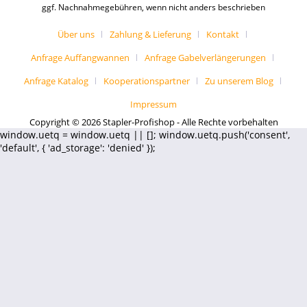
ggf. Nachnahmegebühren, wenn nicht anders beschrieben
Über uns
Zahlung & Lieferung
Kontakt
Anfrage Auffangwannen
Anfrage Gabelverlängerungen
Anfrage Katalog
Kooperationspartner
Zu unserem Blog
Impressum
Copyright © 2026 Stapler-Profishop - Alle Rechte vorbehalten
window.uetq = window.uetq || []; window.uetq.push('consent',
'default', { 'ad_storage': 'denied' });