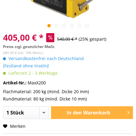
405,00 € *
540,00 € *
(25% gespart)
Preise zzgl. gesetzlicher MwSt.
(481,95 € inkl. 19% MwSt.)
Versandkostenfrei nach Deutschland
(Festland ohne Inseln)!
Lieferzeit 2 - 3 Werktage
Artikel-Nr.:
MaxX200
Flachmaterial: 200 kg (mind. Dicke 20 mm)
Rundmaterial: 80 kg (mind. Dicke 10 mm)
In den
Warenkorb
Merken