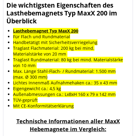
Die wichtigsten Eigenschaften des
Lasthebemagnets Typ MaxX 200 im
Überblick
Lasthebemagnet Typ MaxX 200
Für Flach und Rundmaterial
Handbetätigt mit Sicherheitsverriegelung
Traglast Flachmaterial: 200 kg bei mind.
Materialstärke von 20 mm
Traglast Rundmaterial: 80 kg bei mind. Materialstärke
von 10 mm
Max. Länge Stahl-Flach- / Rundmaterial: 1.500 mm
(max. Ø 300 mm)
Lichtes Innenmaß Aufnahmehaken ca.: 35 x 43 mm
Eigengewicht ca.: 4,5 kg
Außenabmessungen ca.: LxBxH 160 x 79 x 142 mm
TÜV-geprüft
Mit CE-Konformitätserklärung
Technische Informationen aller MaxX
Hebemagnete im Vergleich: