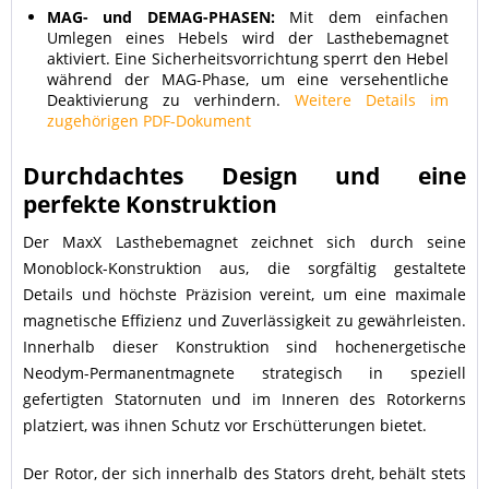
MAG- und DEMAG-PHASEN:
Mit dem einfachen
Umlegen eines Hebels wird der Lasthebemagnet
aktiviert. Eine Sicherheitsvorrichtung sperrt den Hebel
während der MAG-Phase, um eine versehentliche
Deaktivierung zu verhindern.
Weitere Details im
zugehörigen PDF-Dokument
Durchdachtes Design und eine
perfekte Konstruktion
Der MaxX Lasthebemagnet zeichnet sich durch seine
Monoblock-Konstruktion aus, die sorgfältig gestaltete
Details und höchste Präzision vereint, um eine maximale
magnetische Effizienz und Zuverlässigkeit zu gewährleisten.
Innerhalb dieser Konstruktion sind hochenergetische
Neodym-Permanentmagnete strategisch in speziell
gefertigten Statornuten und im Inneren des Rotorkerns
platziert, was ihnen Schutz vor Erschütterungen bietet.
Der Rotor, der sich innerhalb des Stators dreht, behält stets