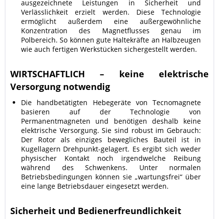
ausgezeichnete Leistungen in Sicherheit und
Verlässlichkeit erzielt werden. Diese Technologie
ermöglicht außerdem eine außergewöhnliche
Konzentration des Magnetflusses genau im
Polbereich. So können gute Haltekräfte an Halbzeugen
wie auch fertigen Werkstücken sichergestellt werden.
WIRTSCHAFTLICH – keine elektrische
Versorgung notwendig
Die handbetätigten Hebegeräte von Tecnomagnete
basieren auf der Technologie von
Permanentmagneten und benötigen deshalb keine
elektrische Versorgung. Sie sind robust im Gebrauch:
Der Rotor als einziges bewegliches Bauteil ist in
Kugellagern Drehpunkt-gelagert. Es ergibt sich weder
physischer Kontakt noch irgendwelche Reibung
während des Schwenkens. Unter normalen
Betriebsbedingungen können sie „wartungsfrei“ über
eine lange Betriebsdauer eingesetzt werden.
Sicherheit und Bedienerfreundlichkeit