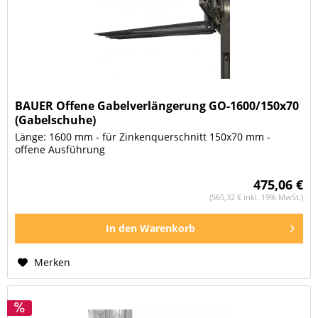
BAUER Offene Gabelverlängerung GO-1600/150x70
(Gabelschuhe)
Länge: 1600 mm - für Zinkenquerschnitt 150x70 mm -
offene Ausführung
475,06 €
(565,32 € inkl. 19% MwSt.)
In den
Warenkorb
Merken