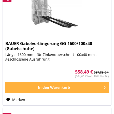
BAUER Gabelverlängerung GG-1600/100x40
(Gabelschuhe)
Länge: 1600 mm - für Zinkenquerschnitt 100x40 mm -
geschlossene Ausführung
558,49 €
587,88 € *
(664,60 € inkl. 19% MwSt.)
In den
Warenkorb
Merken