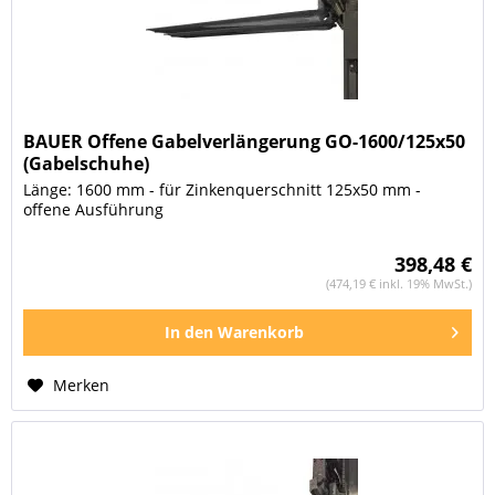
BAUER Offene Gabelverlängerung GO-1600/125x50
(Gabelschuhe)
Länge: 1600 mm - für Zinkenquerschnitt 125x50 mm -
offene Ausführung
398,48 €
(474,19 € inkl. 19% MwSt.)
In den
Warenkorb
Merken