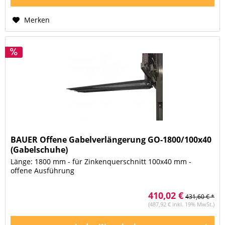
Merken
BAUER Offene Gabelverlängerung GO-1800/100x40
(Gabelschuhe)
Länge: 1800 mm - für Zinkenquerschnitt 100x40 mm -
offene Ausführung
410,02 €
431,60 € *
(487,92 € inkl. 19% MwSt.)