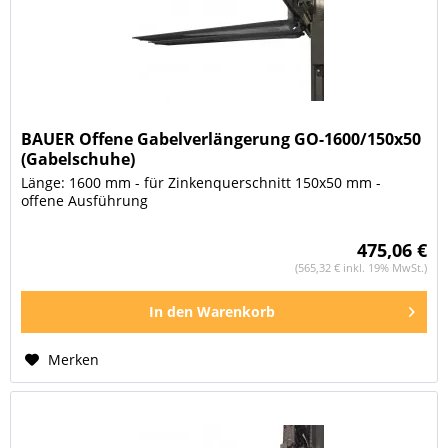
BAUER Offene Gabelverlängerung GO-1600/150x50
(Gabelschuhe)
Länge: 1600 mm - für Zinkenquerschnitt 150x50 mm -
offene Ausführung
475,06 €
(565,32 € inkl. 19% MwSt.)
In den
Warenkorb
Merken