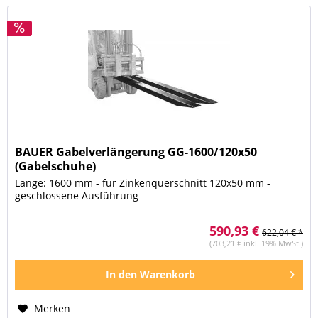
BAUER Gabelverlängerung GG-1600/120x50
(Gabelschuhe)
Länge: 1600 mm - für Zinkenquerschnitt 120x50 mm -
geschlossene Ausführung
590,93 €
622,04 € *
(703,21 € inkl. 19% MwSt.)
In den
Warenkorb
Merken