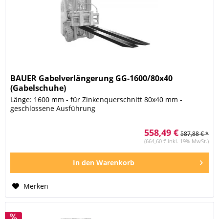
BAUER Gabelverlängerung GG-1600/80x40
(Gabelschuhe)
Länge: 1600 mm - für Zinkenquerschnitt 80x40 mm -
geschlossene Ausführung
558,49 €
587,88 € *
(664,60 € inkl. 19% MwSt.)
In den
Warenkorb
Merken