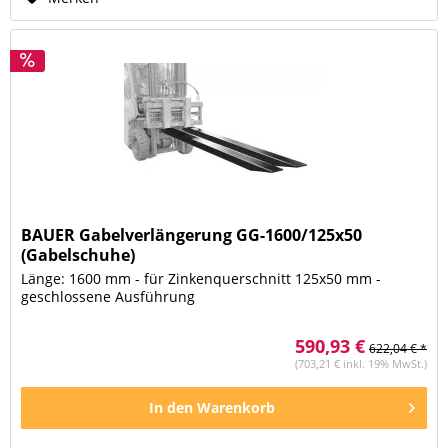
BAUER Gabelverlängerung GG-1600/125x50
(Gabelschuhe)
Länge: 1600 mm - für Zinkenquerschnitt 125x50 mm -
geschlossene Ausführung
590,93 €
622,04 € *
(703,21 € inkl. 19% MwSt.)
In den
Warenkorb