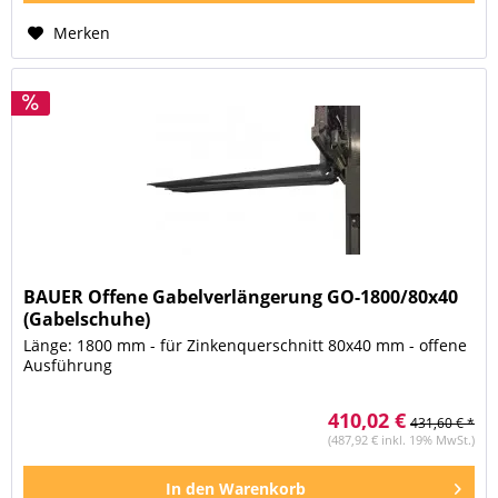
Merken
BAUER Offene Gabelverlängerung GO-1800/80x40
(Gabelschuhe)
Länge: 1800 mm - für Zinkenquerschnitt 80x40 mm - offene
Ausführung
410,02 €
431,60 € *
(487,92 € inkl. 19% MwSt.)
In den
Warenkorb