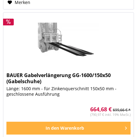
Merken
BAUER Gabelverlängerung GG-1600/150x50
(Gabelschuhe)
Länge: 1600 mm - für Zinkenquerschnitt 150x50 mm -
geschlossene Ausführung
664,68 €
699,66 € *
(790,97 € inkl. 19% MwSt.)
In den
Warenkorb