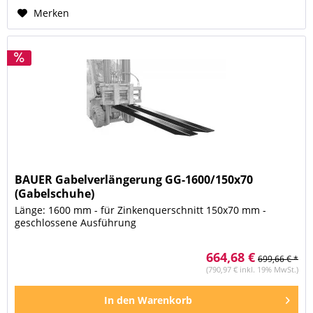
Merken
BAUER Gabelverlängerung GG-1600/150x70
(Gabelschuhe)
Länge: 1600 mm - für Zinkenquerschnitt 150x70 mm -
geschlossene Ausführung
664,68 €
699,66 € *
(790,97 € inkl. 19% MwSt.)
In den
Warenkorb