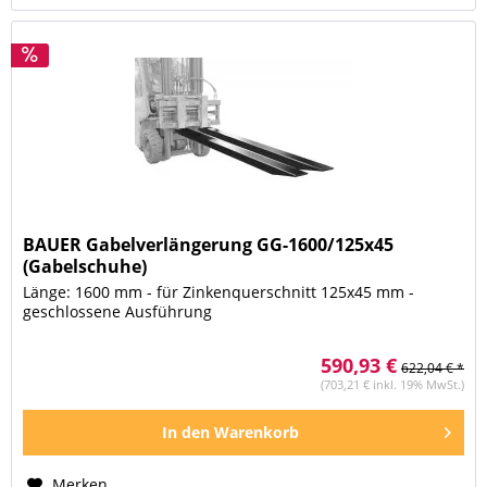
BAUER Gabelverlängerung GG-1600/125x45
(Gabelschuhe)
Länge: 1600 mm - für Zinkenquerschnitt 125x45 mm -
geschlossene Ausführung
590,93 €
622,04 € *
(703,21 € inkl. 19% MwSt.)
In den
Warenkorb
Merken