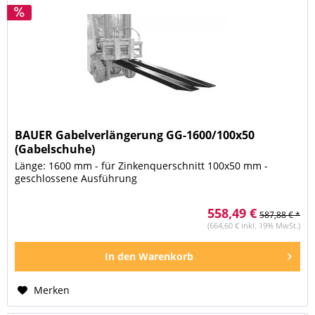
BAUER Gabelverlängerung GG-1600/100x50
(Gabelschuhe)
Länge: 1600 mm - für Zinkenquerschnitt 100x50 mm -
geschlossene Ausführung
558,49 €
587,88 € *
(664,60 € inkl. 19% MwSt.)
In den
Warenkorb
Merken