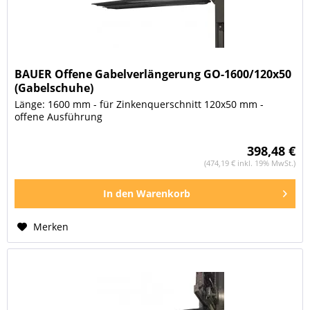
BAUER Offene Gabelverlängerung GO-1600/120x50
(Gabelschuhe)
Länge: 1600 mm - für Zinkenquerschnitt 120x50 mm -
offene Ausführung
398,48 €
(474,19 € inkl. 19% MwSt.)
In den
Warenkorb
Merken