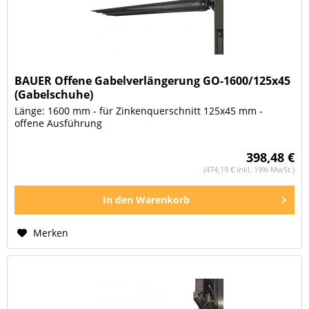
BAUER Offene Gabelverlängerung GO-1600/125x45
(Gabelschuhe)
Länge: 1600 mm - für Zinkenquerschnitt 125x45 mm -
offene Ausführung
398,48 €
(474,19 € inkl. 19% MwSt.)
In den
Warenkorb
Merken