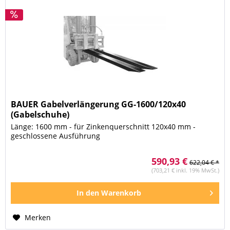
BAUER Gabelverlängerung GG-1600/120x40
(Gabelschuhe)
Länge: 1600 mm - für Zinkenquerschnitt 120x40 mm -
geschlossene Ausführung
590,93 €
622,04 € *
(703,21 € inkl. 19% MwSt.)
In den
Warenkorb
Merken