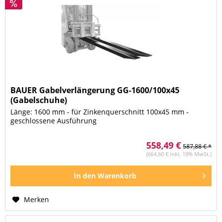
BAUER Gabelverlängerung GG-1600/100x45
(Gabelschuhe)
Länge: 1600 mm - für Zinkenquerschnitt 100x45 mm -
geschlossene Ausführung
558,49 €
587,88 € *
(664,60 € inkl. 19% MwSt.)
In den
Warenkorb
Merken