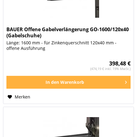
BAUER Offene Gabelverlängerung GO-1600/120x40
(Gabelschuhe)
Länge: 1600 mm - für Zinkenquerschnitt 120x40 mm -
offene Ausführung
398,48 €
(474,19 € inkl. 19% MwSt.)
In den
Warenkorb
Merken