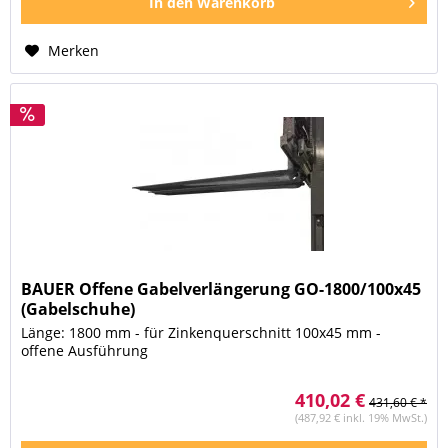
In den
Warenkorb
Merken
BAUER Offene Gabelverlängerung GO-1800/100x45
(Gabelschuhe)
Länge: 1800 mm - für Zinkenquerschnitt 100x45 mm -
offene Ausführung
410,02 €
431,60 € *
(487,92 € inkl. 19% MwSt.)