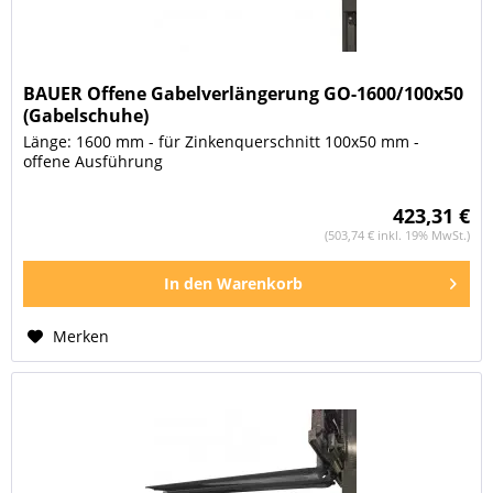
BAUER Offene Gabelverlängerung GO-1600/100x50
(Gabelschuhe)
Länge: 1600 mm - für Zinkenquerschnitt 100x50 mm -
offene Ausführung
423,31 €
(503,74 € inkl. 19% MwSt.)
In den
Warenkorb
Merken