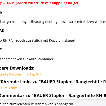
yp RH-RM, jedoch zusätzlich mit Kupplungskugel
A
nhängerkupplung selbsttätig Röckinger RO 244-2 mit Bolzen Ø 25 
RAK
p RH-RA, jedoch zusätzlich mit Kupplungskugel
C
ufnahmehaken für Abrollcontainer
bare Downloads:
seite Rangierhilfe Typ RH
führende Links zu "BAUER Stapler - Rangierhilfe
zum Artikel?
Kommentar zu "BAUER Stapler - Rangierhilfe RH
hilfen zum leichten Verfahren von Anhängern!