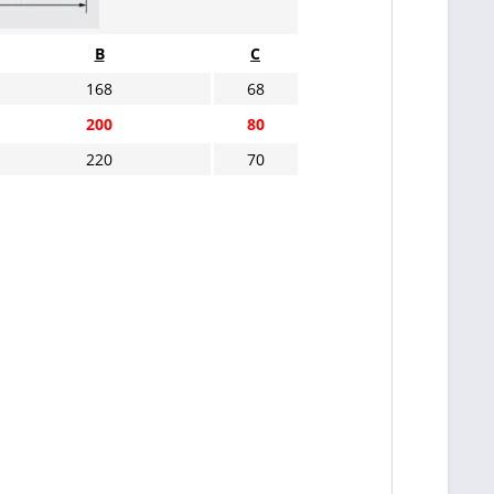
B
C
168
68
200
80
220
70