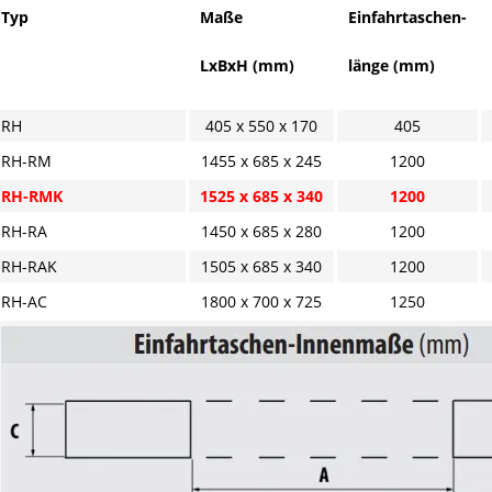
Typ
Maße
Einfahrtaschen-
LxBxH (mm)
länge (mm)
RH
405 x 550 x 170
405
RH-RM
1455 x 685 x 245
1200
RH-RMK
1525 x 685 x 340
1200
RH-RA
1450 x 685 x 280
1200
RH-RAK
1505 x 685 x 340
1200
RH-AC
1800 x 700 x 725
1250