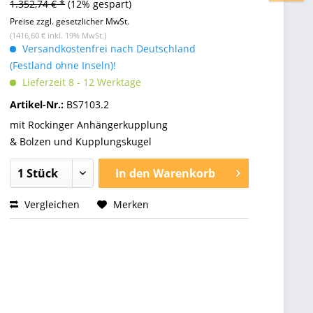
1.352,74 € *
(12% gespart)
Preise zzgl. gesetzlicher MwSt.
(1416,60 € inkl. 19% MwSt.)
Versandkostenfrei nach Deutschland
(Festland ohne Inseln)!
Lieferzeit 8 - 12 Werktage
Artikel-Nr.:
BS7103.2
mit Rockinger Anhängerkupplung
& Bolzen und Kupplungskugel
In den
Warenkorb
Vergleichen
Merken