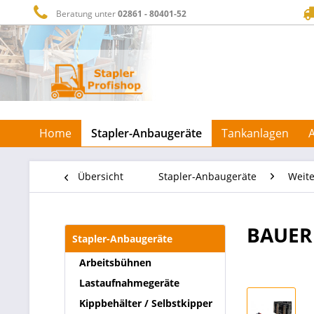
Beratung unter
02861 - 80401-52
Home
Stapler-Anbaugeräte
Tankanlagen
Übersicht
Stapler-Anbaugeräte
Weite
BAUER 
Stapler-Anbaugeräte
Arbeitsbühnen
Lastaufnahmegeräte
Kippbehälter / Selbstkipper