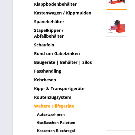
Klappbodenbehälter
Kastenwagen / Kippmulden
Spänebehälter
Stapelkipper /
Abfallbehälter
Schaufeln
Rund um Gabelzinken
Baugeräte | Behälter | Silos
Fasshandling
Kehrbesen
Kipp- & Transportgeräte
Routenzugsystem
Weitere Hilfsgeräte
Aufsatzrahmen
Gasflaschen-Paletten
Kassetten-Blechregal