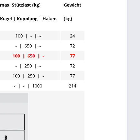
max. Stützlast (kg)
Gewicht
Kugel | Kupplung | Haken
(kg)
100 | - | -
24
- | 650 | -
72
100 | 650 | -
77
- | 250 | -
72
100 | 250 | -
77
- | - | 1000
214