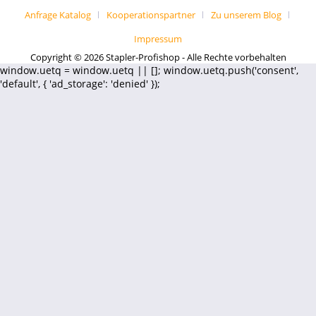
Anfrage Katalog
Kooperationspartner
Zu unserem Blog
Impressum
Copyright © 2026 Stapler-Profishop - Alle Rechte vorbehalten
window.uetq = window.uetq || []; window.uetq.push('consent',
'default', { 'ad_storage': 'denied' });