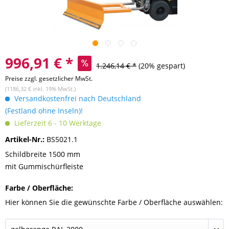
996,91 € *
1.246,14 € *
(20% gespart)
Preise zzgl. gesetzlicher MwSt.
(1186,32 € inkl. 19% MwSt.)
Versandkostenfrei nach Deutschland
(Festland ohne Inseln)!
Lieferzeit 6 - 10 Werktage
Artikel-Nr.:
BS5021.1
Schildbreite 1500 mm
mit Gummischürfleiste
Farbe / Oberfläche:
Hier können Sie die gewünschte Farbe / Oberfläche auswählen: