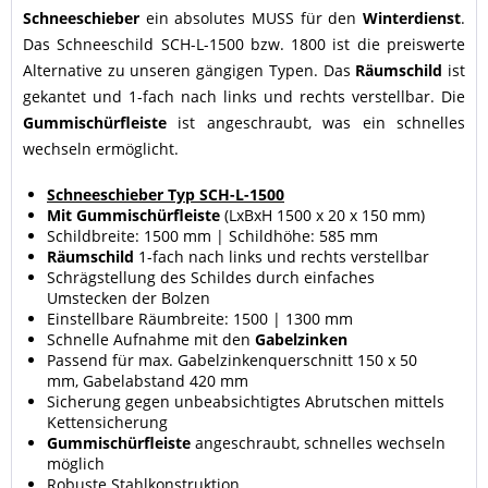
Schneeschieber
ein absolutes MUSS für den
Winterdienst
.
Das Schneeschild SCH-L-1500 bzw. 1800 ist die preiswerte
Alternative zu unseren gängigen Typen. Das
Räumschild
ist
gekantet und 1-fach nach links und rechts verstellbar. Die
Gummischürfleiste
ist angeschraubt, was ein schnelles
wechseln ermöglicht.
Schneeschieber Typ SCH-L-1500
Mit Gummischürfleiste
(LxBxH 1500 x 20 x 150 mm)
Schildbreite: 1500 mm | Schildhöhe: 585 mm
Räumschild
1-fach nach links und rechts verstellbar
Schrägstellung des Schildes durch einfaches
Umstecken der Bolzen
Einstellbare Räumbreite: 1500 | 1300 mm
Schnelle Aufnahme mit den
Gabelzinken
Passend für max. Gabelzinkenquerschnitt 150 x 50
mm, Gabelabstand 420 mm
Sicherung gegen unbeabsichtigtes Abrutschen mittels
Kettensicherung
Gummischürfleiste
angeschraubt, schnelles wechseln
möglich
Robuste Stahlkonstruktion