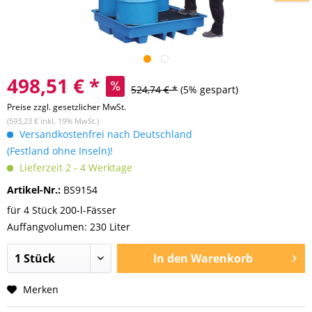
498,51 € *
524,74 € *
(5% gespart)
Preise zzgl. gesetzlicher MwSt.
(593,23 € inkl. 19% MwSt.)
Versandkostenfrei nach Deutschland
(Festland ohne Inseln)!
Lieferzeit 2 - 4 Werktage
Artikel-Nr.:
BS9154
für 4 Stück 200-l-Fässer
Auffangvolumen: 230 Liter
In den
Warenkorb
Merken