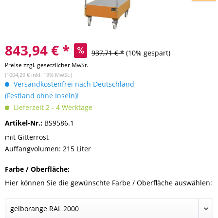
843,94 € *
937,71 € *
(10% gespart)
Preise zzgl. gesetzlicher MwSt.
(1004,29 € inkl. 19% MwSt.)
Versandkostenfrei nach Deutschland
(Festland ohne Inseln)!
Lieferzeit 2 - 4 Werktage
Artikel-Nr.:
BS9586.1
mit Gitterrost
Auffangvolumen: 215 Liter
Farbe / Oberfläche:
Hier können Sie die gewünschte Farbe / Oberfläche auswählen: