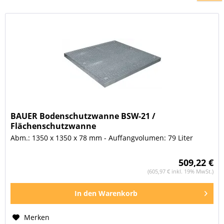
BAUER Bodenschutzwanne BSW-21 /
Flächenschutzwanne
Abm.: 1350 x 1350 x 78 mm - Auffangvolumen: 79 Liter
509,22 €
(605,97 € inkl. 19% MwSt.)
In den
Warenkorb
Merken