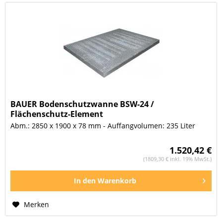
BAUER Bodenschutzwanne BSW-24 /
Flächenschutz-Element
Abm.: 2850 x 1900 x 78 mm - Auffangvolumen: 235 Liter
1.520,42 €
(1809,30 € inkl. 19% MwSt.)
In den
Warenkorb
Merken