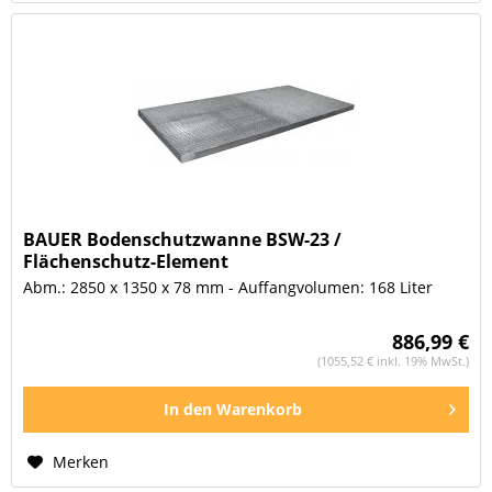
BAUER Bodenschutzwanne BSW-23 /
Flächenschutz-Element
Abm.: 2850 x 1350 x 78 mm - Auffangvolumen: 168 Liter
886,99 €
(1055,52 € inkl. 19% MwSt.)
In den
Warenkorb
Merken