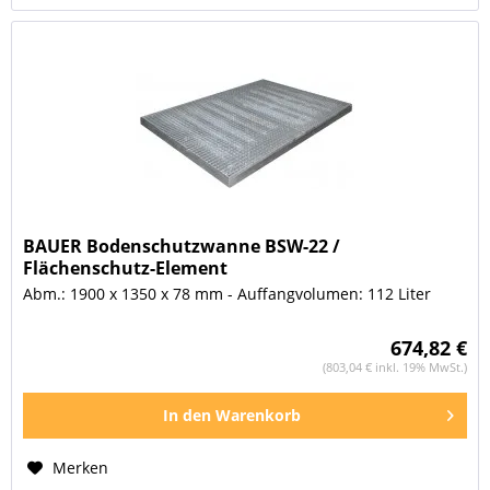
BAUER Bodenschutzwanne BSW-22 /
Flächenschutz-Element
Abm.: 1900 x 1350 x 78 mm - Auffangvolumen: 112 Liter
674,82 €
(803,04 € inkl. 19% MwSt.)
In den
Warenkorb
Merken