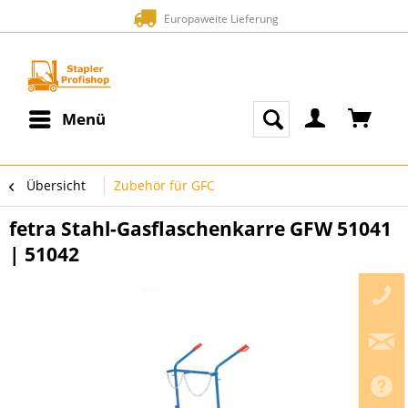
Europaweite Lieferung
Menü
Übersicht
Zubehör für GFC
fetra Stahl-Gasflaschenkarre GFW 51041
| 51042