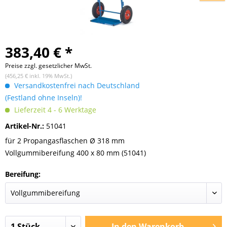
383,40 € *
Preise zzgl. gesetzlicher MwSt.
(456,25 € inkl. 19% MwSt.)
Versandkostenfrei nach Deutschland
(Festland ohne Inseln)!
Lieferzeit 4 - 6 Werktage
Artikel-Nr.:
51041
für 2 Propangasflaschen Ø 318 mm
Vollgummibereifung 400 x 80 mm (51041)
Bereifung:
In den
Warenkorb