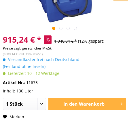
915,24 € *
1.040,04 € *
(12% gespart)
Preise zzgl. gesetzlicher MwSt.
(1089,14 € inkl. 19% MwSt.)
Versandkostenfrei nach Deutschland
(Festland ohne Inseln)!
Lieferzeit 10 - 12 Werktage
Artikel-Nr.:
11675
Inhalt: 130 Liter
In den
Warenkorb
Merken