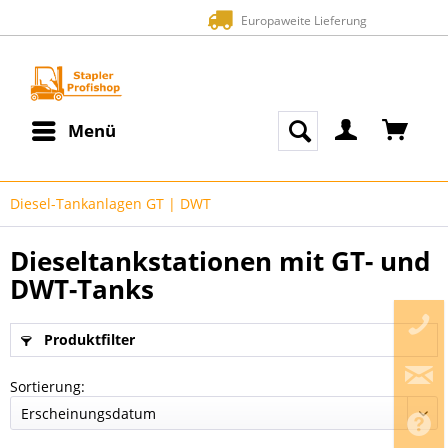
Zahlung auf Rechnung (Bonität vorausgesetzt)
Menü
Diesel-Tankanlagen GT | DWT
Dieseltankstationen mit GT- und
DWT-Tanks
Produktfilter
Sortierung: