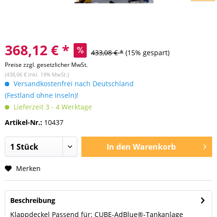
368,12 € *
433,08 € *
(15% gespart)
Preise zzgl. gesetzlicher MwSt.
(438,06 € inkl. 19% MwSt.)
Versandkostenfrei nach Deutschland
(Festland ohne Inseln)!
Lieferzeit 3 - 4 Werktage
Artikel-Nr.:
10437
In den
Warenkorb
Merken
Beschreibung
Klappdeckel Passend für: CUBE-AdBlue®-Tankanlage