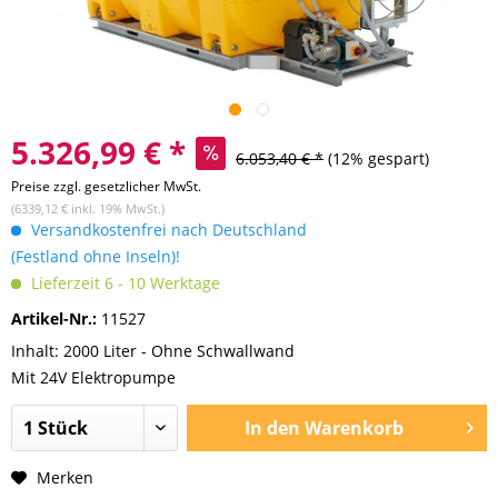
5.326,99 € *
6.053,40 € *
(12% gespart)
Preise zzgl. gesetzlicher MwSt.
(6339,12 € inkl. 19% MwSt.)
Versandkostenfrei nach Deutschland
(Festland ohne Inseln)!
Lieferzeit 6 - 10 Werktage
Artikel-Nr.:
11527
Inhalt: 2000 Liter - Ohne Schwallwand
Mit 24V Elektropumpe
In den
Warenkorb
Merken