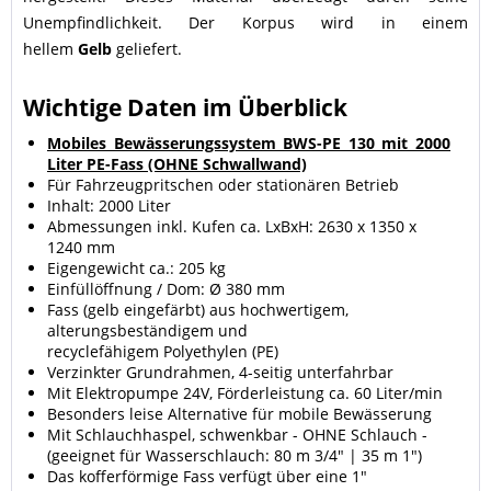
Unempfindlichkeit. Der Korpus wird in einem
hellem
Gelb
geliefert.
Wichtige Daten im Überblick
Mobiles Bewässerungssystem BWS-PE 130 mit 2000
Liter PE-Fass (OHNE Schwallwand)
Für Fahrzeugpritschen oder stationären Betrieb
Inhalt: 2000 Liter
Abmessungen inkl. Kufen ca. LxBxH: 2630 x 1350 x
1240 mm
Eigengewicht ca.: 205 kg
Einfüllöffnung / Dom: Ø 380 mm
Fass (gelb eingefärbt) aus hochwertigem,
alterungsbeständigem und
recyclefähigem Polyethylen (PE)
Verzinkter Grundrahmen, 4-seitig unterfahrbar
Mit Elektropumpe 24V, Förderleistung ca. 60 Liter/min
Besonders leise Alternative für mobile Bewässerung
Mit Schlauchhaspel, schwenkbar - OHNE Schlauch -
(geeignet für Wasserschlauch: 80 m 3/4" | 35 m 1")
Das kofferförmige Fass verfügt über eine 1"