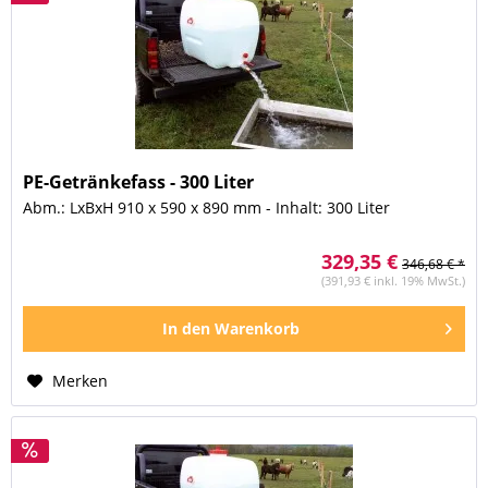
PE-Getränkefass - 300 Liter
Abm.: LxBxH 910 x 590 x 890 mm - Inhalt: 300 Liter
329,35 €
346,68 € *
(391,93 € inkl. 19% MwSt.)
In den
Warenkorb
Merken