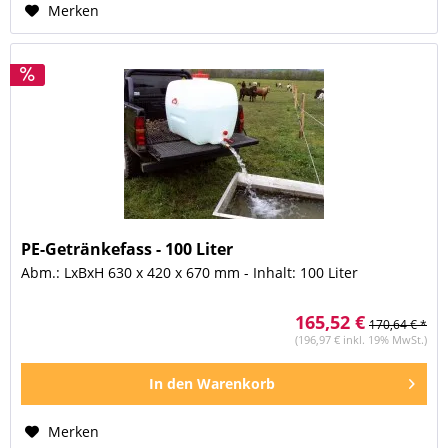
Merken
PE-Getränkefass - 100 Liter
Abm.: LxBxH 630 x 420 x 670 mm - Inhalt: 100 Liter
165,52 €
170,64 € *
(196,97 € inkl. 19% MwSt.)
In den
Warenkorb
Merken