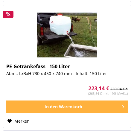
PE-Getränkefass - 150 Liter
Abm.: LxBxH 730 x 450 x 740 mm - Inhalt: 150 Liter
223,14 €
230,04 € *
(265,54 € inkl. 19% MwSt.)
In den
Warenkorb
Merken