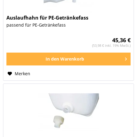
Auslaufhahn für PE-Getränkefass
passend für PE-Getränkefass
45,36 €
(53,98 € inkl. 19% MwSt.)
In den
Warenkorb
Merken