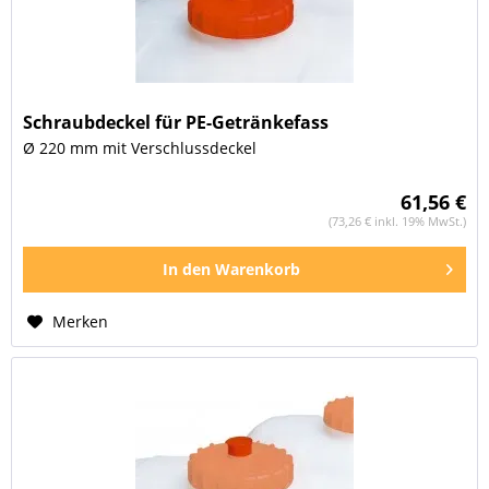
Schraubdeckel für PE-Getränkefass
Ø 220 mm mit Verschlussdeckel
61,56 €
(73,26 € inkl. 19% MwSt.)
In den
Warenkorb
Merken