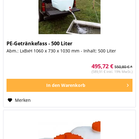
PE-Getränkefass - 500 Liter
Abm.: LxBxH 1060 x 730 x 1030 mm - Inhalt: 500 Liter
495,72 €
550,80 € *
(589,91 € inkl. 19% MwSt.)
In den
Warenkorb
Merken