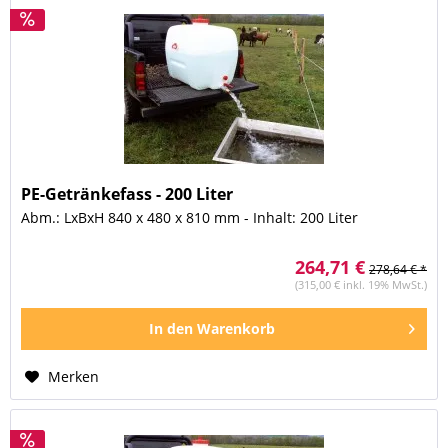
PE-Getränkefass - 200 Liter
Abm.: LxBxH 840 x 480 x 810 mm - Inhalt: 200 Liter
264,71 €
278,64 € *
(315,00 € inkl. 19% MwSt.)
In den
Warenkorb
Merken