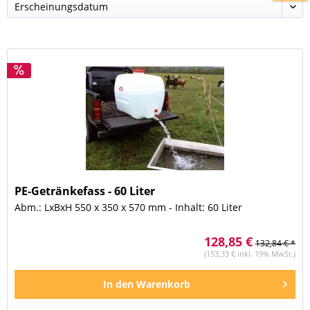
PE-Getränkefass - 60 Liter
Abm.: LxBxH 550 x 350 x 570 mm - Inhalt: 60 Liter
128,85 €
132,84 € *
(153,33 € inkl. 19% MwSt.)
In den
Warenkorb