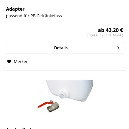
Adapter
passend für PE-Getränkefass
ab 43,20 €
(51,41 € inkl. 19% MwSt.)
Details
Merken