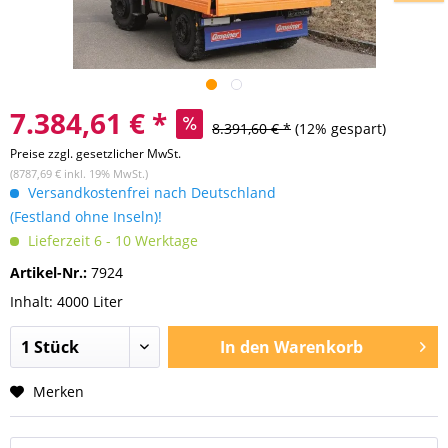
7.384,61 € *
8.391,60 € *
(12% gespart)
Preise zzgl. gesetzlicher MwSt.
(8787,69 € inkl. 19% MwSt.)
Versandkostenfrei nach Deutschland
(Festland ohne Inseln)!
Lieferzeit 6 - 10 Werktage
Artikel-Nr.:
7924
Inhalt: 4000 Liter
In den
Warenkorb
Merken