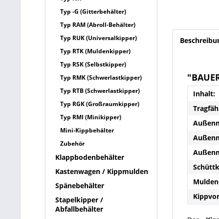
Typ -G (Gitterbehälter)
Typ RAM (Abroll-Behälter)
Typ RUK (Universalkipper)
Beschreibu
Typ RTK (Muldenkipper)
Typ RSK (Selbstkipper)
"BAUER
Typ RMK (Schwerlastkipper)
Typ RTB (Schwerlastkipper)
Inhalt:
Typ RGK (Großraumkipper)
Tragfäh
Typ RMI (Minikipper)
Außenm
Mini-Kippbehälter
Außenm
Zubehör
Außenm
Klappbodenbehälter
Schütt
Kastenwagen / Kippmulden
Mulden
Spänebehälter
Kippvo
Stapelkipper /
Abfallbehälter