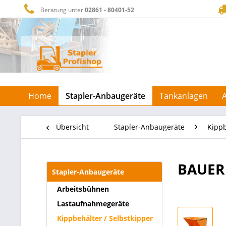
Beratung unter
02861 - 80401-52
Home
Stapler-Anbaugeräte
Tankanlagen
Übersicht
Stapler-Anbaugeräte
Kippb
BAUER 
Stapler-Anbaugeräte
Arbeitsbühnen
Lastaufnahmegeräte
Kippbehälter / Selbstkipper