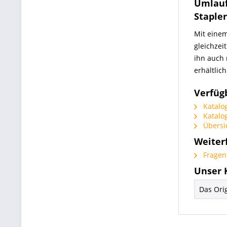
Umlauf
Staple
Mit einem
gleichzei
ihn auch 
erhältlich
Verfüg
Katalog
Katalog
Übersic
Weiter
Fragen 
Unser 
Das Orig