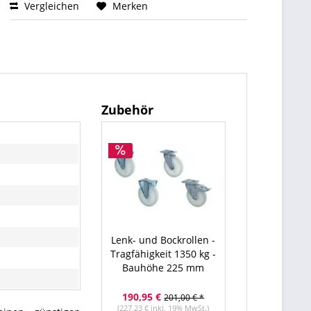
Vergleichen
Merken
Zubehör
Lenk- und Bockrollen -
Tragfähigkeit 1350 kg -
Bauhöhe 225 mm
190,95 €
201,00 € *
(227,23 € inkl. 19% MwSt.)