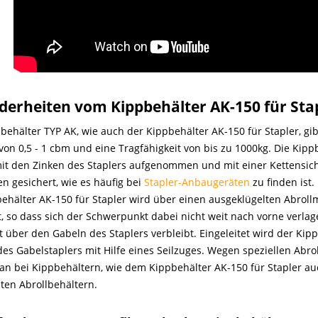
derheiten vom Kippbehälter AK-150 für Sta
lbehälter TYP AK, wie auch der Kippbehälter AK-150 für Stapler, gi
on 0,5 - 1 cbm und eine Tragfähigkeit von bis zu 1000kg. Die Kipp
it den Zinken des Staplers aufgenommen und mit einer Kettensic
n gesichert, wie es häufig bei
Stapler-Anbaugeräten
zu finden ist.
ehälter AK-150 für Stapler wird über einen ausgeklügelten Abro
, so dass sich der Schwerpunkt dabei nicht weit nach vorne verlag
t über den Gabeln des Staplers verbleibt. Eingeleitet wird der K
des Gabelstaplers mit Hilfe eines Seilzuges. Wegen speziellen Ab
an bei Kippbehältern, wie dem Kippbehälter AK-150 für Stapler au
en Abrollbehältern.