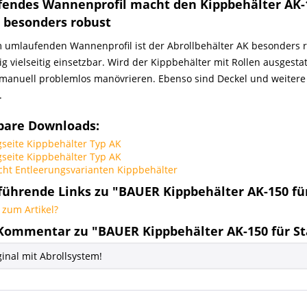
endes Wannenprofil macht den Kippbehälter AK-1
r besonders robust
 umlaufenden Wannenprofil ist der Abrollbehälter AK besonders 
tig vielseitig einsetzbar. Wird der Kippbehälter mit Rollen ausgesta
manuell problemlos manövrieren. Ebenso sind Deckel und weitere
.
bare Downloads:
seite Kippbehälter Typ AK
seite Kippbehälter Typ AK
ht Entleerungsvarianten Kippbehälter
führende Links zu "BAUER Kippbehälter AK-150 für
zum Artikel?
Kommentar zu "BAUER Kippbehälter AK-150 für St
inal mit Abrollsystem!