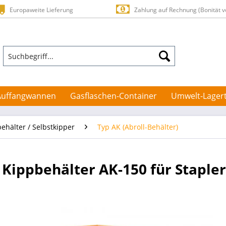
Europaweite Lieferung
Zahlung auf Rechnung (Bonität v
Auffangwannen
Gasflaschen-Container
Umwelt-Lager
ehälter / Selbstkipper
Typ AK (Abroll-Behälter)
Kippbehälter AK-150 für Stapler