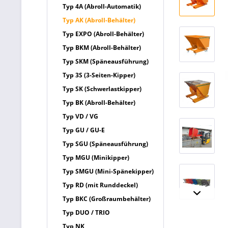
Typ 4A (Abroll-Automatik)
Typ AK (Abroll-Behälter)
Typ EXPO (Abroll-Behälter)
Typ BKM (Abroll-Behälter)
Typ SKM (Späneausführung)
Typ 3S (3-Seiten-Kipper)
Typ SK (Schwerlastkipper)
Typ BK (Abroll-Behälter)
Typ VD / VG
Typ GU / GU-E
Typ SGU (Späneausführung)
Typ MGU (Minikipper)
Typ SMGU (Mini-Spänekipper)
Typ RD (mit Runddeckel)
Typ BKC (Großraumbehälter)
Typ DUO / TRIO
Typ NK