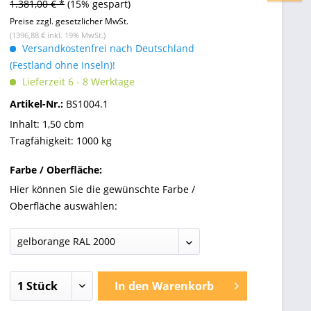
1.381,00 € *
(15% gespart)
Preise zzgl. gesetzlicher MwSt.
(1396,88 € inkl. 19% MwSt.)
Versandkostenfrei nach Deutschland
(Festland ohne Inseln)!
Lieferzeit 6 - 8 Werktage
Artikel-Nr.:
BS1004.1
Inhalt: 1,50 cbm
Tragfähigkeit: 1000 kg
Farbe / Oberfläche:
Hier können Sie die gewünschte Farbe /
Oberfläche auswählen:
In den
Warenkorb