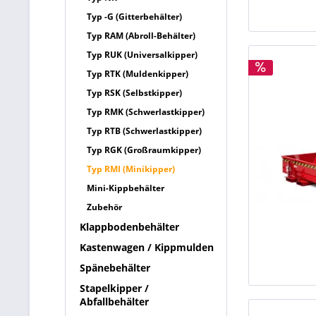
Typ -G (Gitterbehälter)
Typ RAM (Abroll-Behälter)
Typ RUK (Universalkipper)
Typ RTK (Muldenkipper)
Typ RSK (Selbstkipper)
Typ RMK (Schwerlastkipper)
Typ RTB (Schwerlastkipper)
Typ RGK (Großraumkipper)
Typ RMI (Minikipper)
Mini-Kippbehälter
Zubehör
Klappbodenbehälter
Kastenwagen / Kippmulden
Spänebehälter
Stapelkipper /
Abfallbehälter