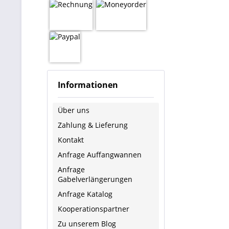
Angefa
Klappd
man si
nur in
Informationen
Über uns
Zahlung & Lieferung
Kontakt
Anfrage Auffangwannen
Anfrage
Gabelverlängerungen
Anfrage Katalog
Kooperationspartner
Zu unserem Blog