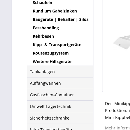
Schaufeln
Rund um Gabelzinken
Baugeräte | Behälter | Silos
Fasshandling
Kehrbesen
Kipp- & Transportgeräte
Routenzugsystem
Weitere Hilfsgeräte
Tankanlagen
Auffangwannen
Gasflaschen-Container
Der Miniki
Umwelt-Lagertechnik
Produktion, 
Mini-Kippbe
Sicherheitsschränke
Kippbehälter
Mehr Inform
fetra Transportgeräte