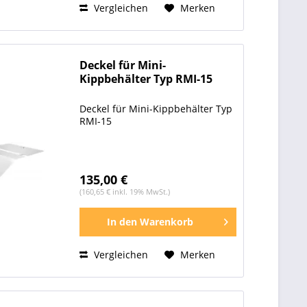
Vergleichen
Merken
Deckel für Mini-
Kippbehälter Typ RMI-15
Deckel für Mini-Kippbehälter Typ
RMI-15
135,00 €
(160,65 € inkl. 19% MwSt.)
In den
Warenkorb
Vergleichen
Merken