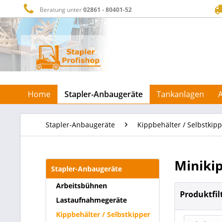
Beratung unter
02861 - 80401-52
Home
Stapler-Anbaugeräte
Tankanlagen
Stapler-Anbaugeräte
Kippbehälter / Selbstkip
Minikip
Stapler-Anbaugeräte
Arbeitsbühnen
Produktfil
Lastaufnahmegeräte
Kippbehälter / Selbstkipper