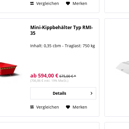
Vergleichen
Merken
Mini-Kippbehälter Typ RMI-
35
Inhalt: 0,35 cbm - Traglast: 750 kg
ab 594,00 €
675,00 € *
(706,86 € inkl. 19% MwSt.)
Details
Vergleichen
Merken