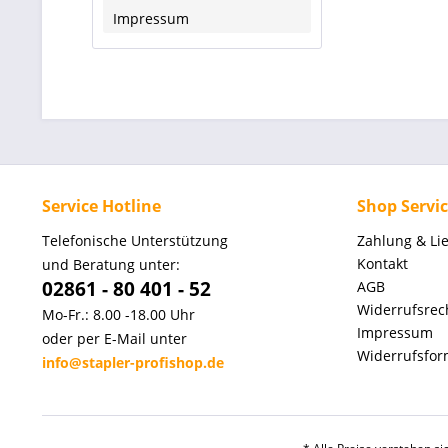
Impressum
Service Hotline
Shop Servi
Telefonische Unterstützung
Zahlung & Li
Kontakt
und Beratung unter:
02861 - 80 401 - 52
AGB
Widerrufsrec
Mo-Fr.: 8.00 -18.00 Uhr
Impressum
oder per E-Mail unter
Widerrufsfor
info@stapler-profishop.de