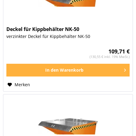
Deckel für Kippbehälter NK-50
verzinkter Deckel für Kippbehälter NK-50
109,71 €
(130,55 € inkl. 19% MwSt.)
In den
Warenkorb
Merken