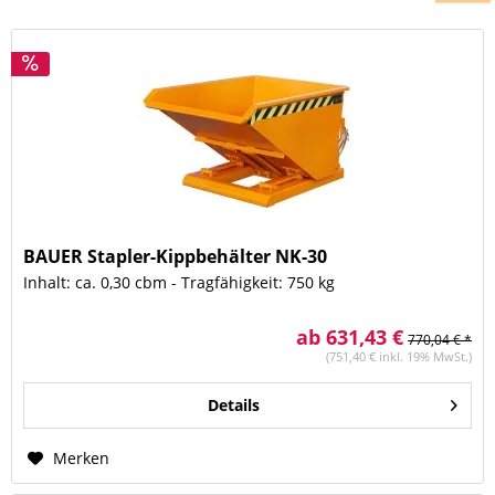
BAUER Stapler-Kippbehälter NK-30
Inhalt: ca. 0,30 cbm - Tragfähigkeit: 750 kg
ab 631,43 €
770,04 € *
(751,40 € inkl. 19% MwSt.)
Details
Merken