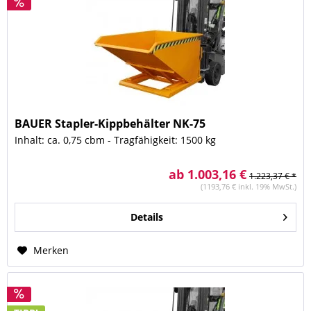
BAUER Stapler-Kippbehälter NK-75
Inhalt: ca. 0,75 cbm - Tragfähigkeit: 1500 kg
ab 1.003,16 €
1.223,37 € *
(1193,76 € inkl. 19% MwSt.)
Details
Merken