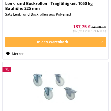
Lenk- und Bockrollen - Tragfähigkeit 1050 kg -
Bauhöhe 225 mm
Satz Lenk- und Bockrollen aus Polyamid
137,75 €
145,00 € *
(163,92 € inkl. 19% MwSt.)
In den
Warenkorb
Merken