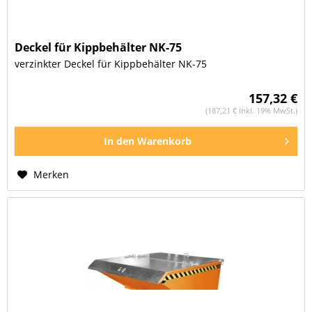
Deckel für Kippbehälter NK-75
verzinkter Deckel für Kippbehälter NK-75
157,32 €
(187,21 € inkl. 19% MwSt.)
In den
Warenkorb
Merken