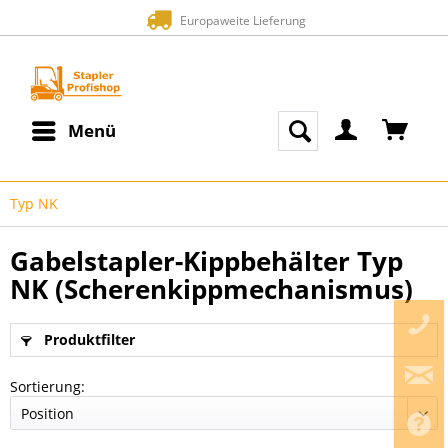
Europaweite Lieferung
Za
Menü
Typ NK
Gabelstapler-Kippbehälter Typ
NK (Scherenkippmechanismus)
Produktfilter
Sortierung: