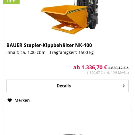
TIPP!
BAUER Stapler-Kippbehälter NK-100
Inhalt: ca. 1,00 cbm - Tragfähigkeit: 1500 kg
ab 1.336,70 €
1.630,12 € *
(1590,67 € inkl. 19% MwSt.)
Details
Merken