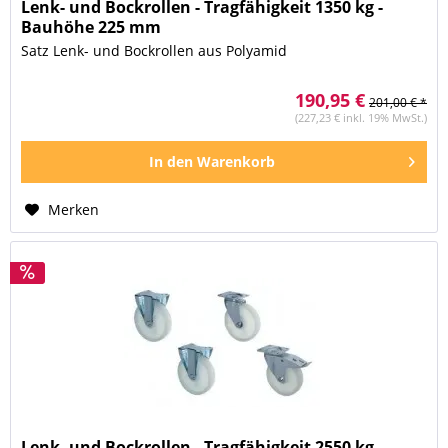
Lenk- und Bockrollen - Tragfähigkeit 1350 kg -
Bauhöhe 225 mm
Satz Lenk- und Bockrollen aus Polyamid
190,95 €
201,00 € *
(227,23 € inkl. 19% MwSt.)
In den
Warenkorb
Merken
Lenk- und Bockrollen - Tragfähigkeit 2550 kg -