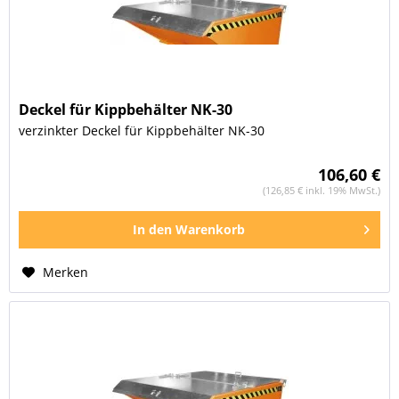
Deckel für Kippbehälter NK-30
verzinkter Deckel für Kippbehälter NK-30
106,60 €
(126,85 € inkl. 19% MwSt.)
In den
Warenkorb
Merken