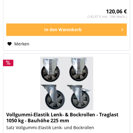
120,06 €
(142,87 € inkl. 19% MwSt.)
In den
Warenkorb
Merken
Vollgummi-Elastik Lenk- & Bockrollen - Traglast
1050 kg - Bauhöhe 225 mm
Satz Vollgummi-Elastik Lenk- und Bockrollen