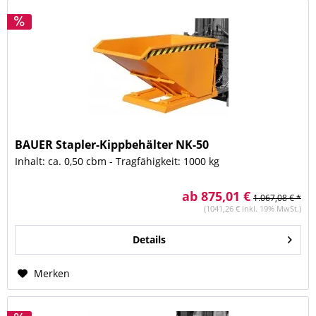
BAUER Stapler-Kippbehälter NK-50
Inhalt: ca. 0,50 cbm - Tragfähigkeit: 1000 kg
ab 875,01 €
1.067,08 € *
(1041,26 € inkl. 19% MwSt.)
Details
Merken