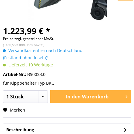
1.223,99 € *
Preise zzgl. gesetzlicher MwSt.
(1456,55 € inkl. 19% MwSt.)
Versandkostenfrei nach Deutschland
(Festland ohne Inseln)!
Lieferzeit 10 Werktage
Artikel-Nr.:
BS0033.0
für Kippbehälter Typ BKC
In den
Warenkorb
Merken
Beschreibung