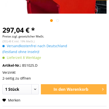
297,04 € *
Preise zzgl. gesetzlicher MwSt.
(353,48 € inkl. 19% MwSt.)
Versandkostenfrei nach Deutschland
(Festland ohne Inseln)!
Lieferzeit 8 Werktage
Artikel-Nr.:
BS1025.D
Verzinkt
2-seitig zu öffnen
In den
Warenkorb
Merken