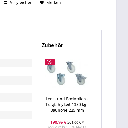
Vergleichen
Merken
Zubehör
Lenk- und Bockrollen -
Tragfähigkeit 1350 kg -
Bauhöhe 225 mm
190,95 €
201,00 € *
(227,23 € inkl. 19% MwSt.)