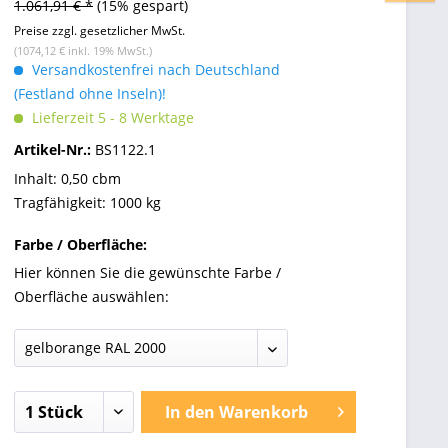
1.061,91 € *
(15% gespart)
Preise zzgl. gesetzlicher MwSt.
(1074,12 € inkl. 19% MwSt.)
Versandkostenfrei nach Deutschland
(Festland ohne Inseln)!
Lieferzeit 5 - 8 Werktage
Artikel-Nr.:
BS1122.1
Inhalt: 0,50 cbm
Tragfähigkeit: 1000 kg
Farbe / Oberfläche:
Hier können Sie die gewünschte Farbe /
Oberfläche auswählen:
In den
Warenkorb