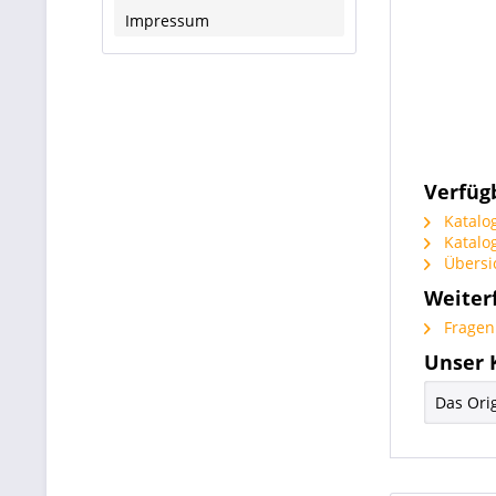
Impressum
Verfüg
Katalog
Katalog
Übersic
Weiter
Fragen 
Unser 
Das Ori