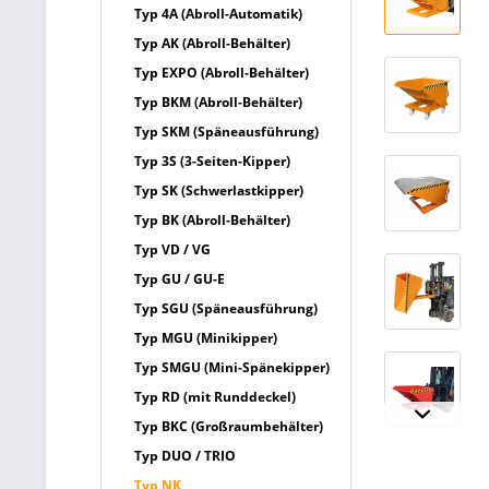
Typ 4A (Abroll-Automatik)
Typ AK (Abroll-Behälter)
Typ EXPO (Abroll-Behälter)
Typ BKM (Abroll-Behälter)
Typ SKM (Späneausführung)
Typ 3S (3-Seiten-Kipper)
Typ SK (Schwerlastkipper)
Typ BK (Abroll-Behälter)
Typ VD / VG
Typ GU / GU-E
Typ SGU (Späneausführung)
Typ MGU (Minikipper)
Typ SMGU (Mini-Spänekipper)
Typ RD (mit Runddeckel)
Typ BKC (Großraumbehälter)
Typ DUO / TRIO
Typ NK