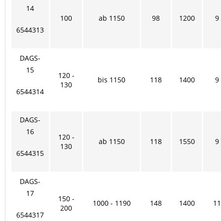
14
100
ab 1150
98
1200
9
6544313
DAGS-
15
120 -
bis 1150
118
1400
9
130
6544314
DAGS-
16
120 -
ab 1150
118
1550
9
130
6544315
DAGS-
17
150 -
1000 - 1190
148
1400
11
200
6544317