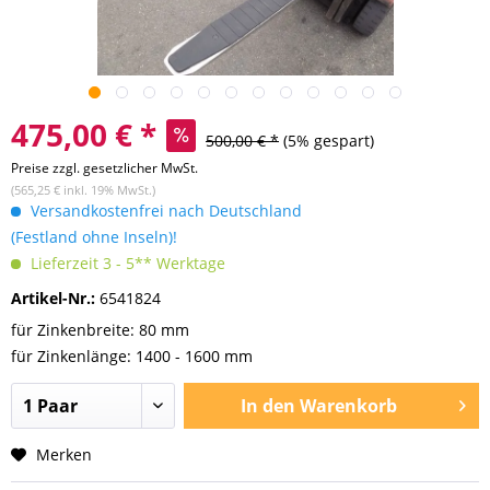
475,00 € *
500,00 € *
(5% gespart)
Preise zzgl. gesetzlicher MwSt.
(565,25 € inkl. 19% MwSt.)
Versandkostenfrei nach Deutschland
(Festland ohne Inseln)!
Lieferzeit 3 - 5** Werktage
Artikel-Nr.:
6541824
für Zinkenbreite: 80 mm
für Zinkenlänge: 1400 - 1600 mm
In den
Warenkorb
Merken