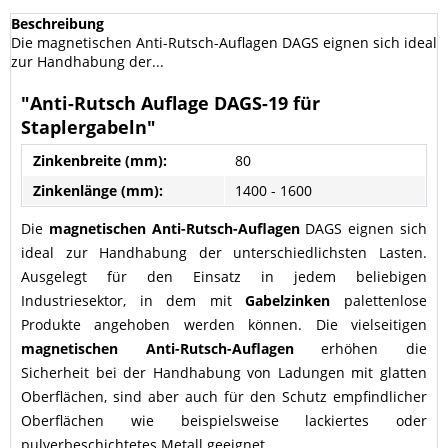
Beschreibung
Die magnetischen Anti-Rutsch-Auflagen DAGS eignen sich ideal
zur Handhabung der...
"Anti-Rutsch Auflage DAGS-19 für
Staplergabeln"
Zinkenbreite (mm):
80
Zinkenlänge (mm):
1400 - 1600
Die
magnetischen Anti-Rutsch-Auflagen
DAGS eignen sich
ideal zur Handhabung der unterschiedlichsten Lasten.
Ausgelegt für den Einsatz in jedem beliebigen
Industriesektor, in dem mit
Gabelzinken
palettenlose
Produkte angehoben werden können. Die vielseitigen
magnetischen Anti-Rutsch-Auflagen
erhöhen die
Sicherheit bei der Handhabung von Ladungen mit glatten
Oberflächen, sind aber auch für den Schutz empfindlicher
Oberflächen wie beispielsweise lackiertes oder
pulverbeschichtetes Metall geeignet.