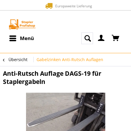
Zahlung auf Rechnung (Boni
E
Menü
Übersicht
Gabelzinken Anti-Rutsch Auflagen
Anti-Rutsch Auflage DAGS-19 für
Staplergabeln