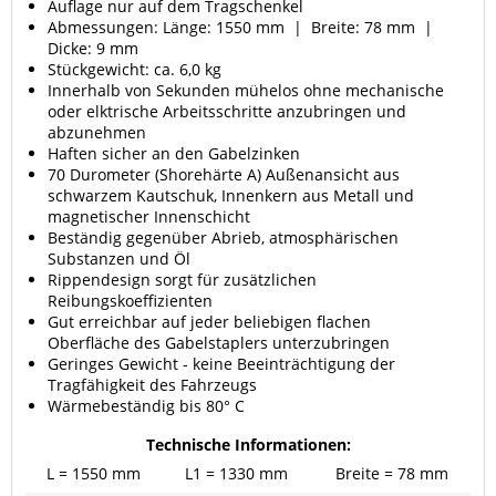
Auflage nur auf dem Tragschenkel
Abmessungen: Länge: 1550 mm | Breite: 78 mm |
Dicke: 9 mm
Stückgewicht: ca. 6,0 kg
Innerhalb von Sekunden mühelos ohne mechanische
oder elktrische Arbeitsschritte anzubringen und
abzunehmen
Haften sicher an den Gabelzinken
70 Durometer (Shorehärte A) Außenansicht aus
schwarzem Kautschuk, Innenkern aus Metall und
magnetischer Innenschicht
Beständig gegenüber Abrieb, atmosphärischen
Substanzen und Öl
Rippendesign sorgt für zusätzlichen
Reibungskoeffizienten
Gut erreichbar auf jeder beliebigen flachen
Oberfläche des Gabelstaplers unterzubringen
Geringes Gewicht - keine Beeinträchtigung der
Tragfähigkeit des Fahrzeugs
Wärmebeständig bis 80° C
Technische Informationen:
L = 1550 mm
L1 = 1330 mm
Breite = 78 mm