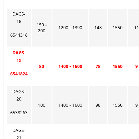
DAGS-
18
150 -
1200 - 1390
148
1550
11
200
6544318
DAGS-
19
80
1400 - 1600
78
1550
9
6541824
DAGS-
20
100
1400 - 1600
98
1550
9
6538263
DAGS-
21