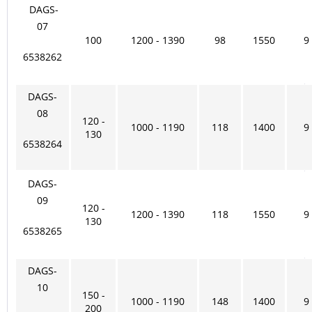
DAGS-
07
100
1200 - 1390
98
1550
9
6538262
DAGS-
08
120 -
1000 - 1190
118
1400
9
130
6538264
DAGS-
09
120 -
1200 - 1390
118
1550
9
130
6538265
DAGS-
10
150 -
1000 - 1190
148
1400
9
200