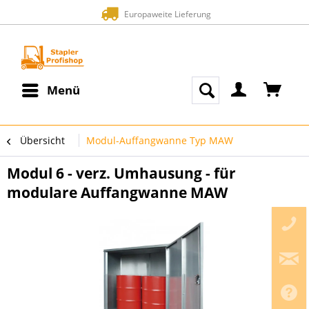
Europaweite Lieferung
Menü
Übersicht
Modul-Auffangwanne Typ MAW
Modul 6 - verz. Umhausung - für
modulare Auffangwanne MAW