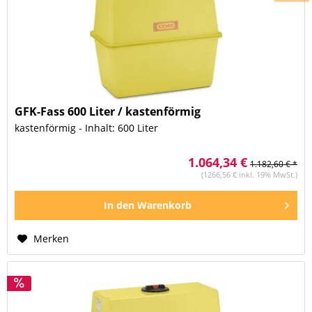
GFK-Fass 600 Liter / kastenförmig
kastenförmig - Inhalt: 600 Liter
1.064,34 €
1.182,60 € *
(1266,56 € inkl. 19% MwSt.)
In den
Warenkorb
Merken