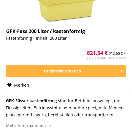
GFK-Fass 200 Liter / kastenförmig
kastenförmig - Inhalt: 200 Liter
821,34 €
912,60 € *
(977,39 € inkl. 19% MwSt.)
In den
Warenkorb
Merken
GFK-Fässer kastenförmig
sind für Betriebe ausgelegt, die
Flüssigkeiten, Betriebsstoffe oder andere geeignete Medien
platzsparend lagern, bereitstellen oder transportieren
möchten. Durch die kastenförmige Bauweise nutzen diese
Mehr Informationen →
Behälter die verfügbare Stellfläche effizienter als runde