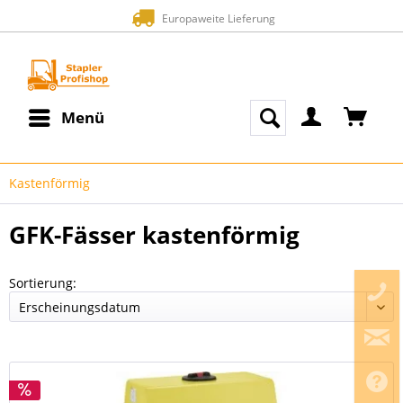
Europaweite Lieferung
Menü
Kastenförmig
GFK-Fässer kastenförmig
Sortierung: