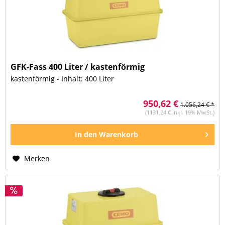
GFK-Fass 400 Liter / kastenförmig
kastenförmig - Inhalt: 400 Liter
950,62 €
1.056,24 € *
(1131,24 € inkl. 19% MwSt.)
In den
Warenkorb
Merken