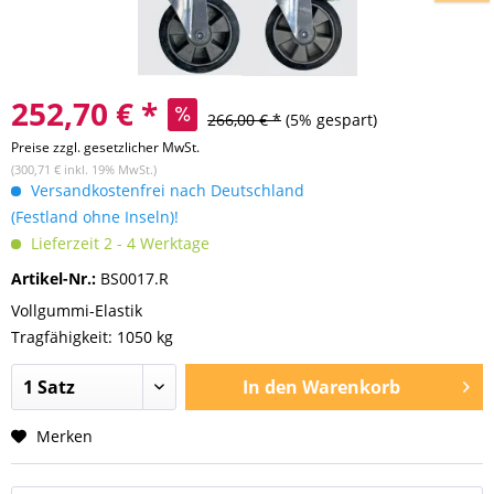
252,70 € *
266,00 € *
(5% gespart)
Preise zzgl. gesetzlicher MwSt.
(300,71 € inkl. 19% MwSt.)
Versandkostenfrei nach Deutschland
(Festland ohne Inseln)!
Lieferzeit 2 - 4 Werktage
Artikel-Nr.:
BS0017.R
Vollgummi-Elastik
Tragfähigkeit: 1050 kg
In den
Warenkorb
Merken